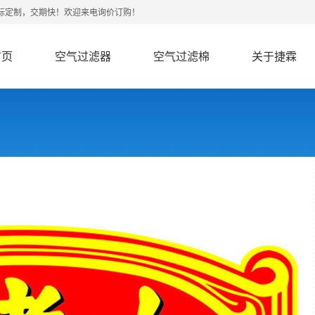
非标定制，交期快！欢迎来电询价订购！
首页
空气过滤器
空气过滤棉
关于捷霖