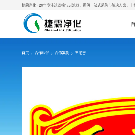
捷霖净化 · 20年专注过滤棉与过滤器，提供一站式采购与解决方案，
首页
合作伙伴
合作案例
王老吉