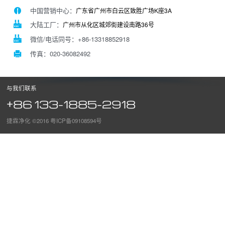
中国营销中心：
广东省广州市白云区致胜广场K座3A
大陆工厂：
广州市从化区城郊街建设南路36号
微信/电话同号：+86-13318852918
传真：020-36082492
与我们联系
+86 133-1885-2918
捷霖净化 ©2016
粤ICP备09108594号