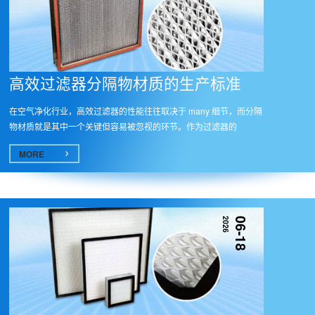
高效过滤器分隔物材质的生产标准​
在空气净化行业，高效过滤器的性能往往取决于 many 细节，而分隔
物材质就是其中一个关键但容易被忽视的环节。作为过滤器的
&quot;...
MORE
2026
06-18