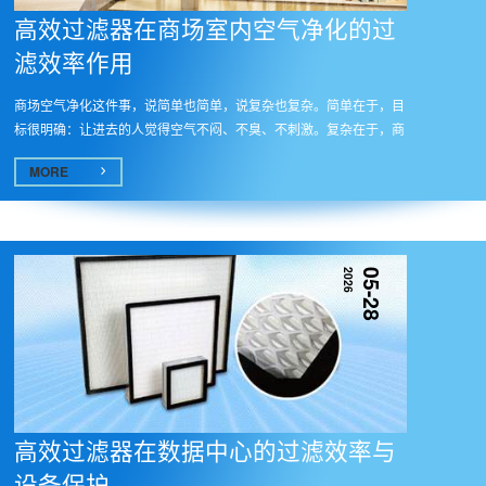
高效过滤器在商场室内空气净化的过
滤效率作用​
商场空气净化这件事，说简单也简单，说复杂也复杂。简单在于，目
标很明确：让进去的人觉得空气不闷、不臭、不刺激。复杂在于，商
场的...
MORE
2026
05-28
高效过滤器在数据中心的过滤效率与
设备保护​