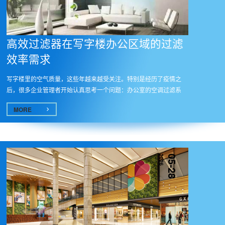
高效过滤器在写字楼办公区域的过滤
效率需求​
写字楼里的空气质量，这些年越来越受关注。特别是经历了疫情之
后，很多企业管理者开始认真思考一个问题：办公室的空调过滤系
统，到底...
MORE
2026
05-28