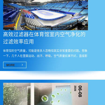
06-08
高效过滤器在体育馆室内空气净化的
过滤效率应用​
体育馆的空气质量，可能是很多人忽略但其实非常重要的问题。想象
一下，几千人在里面运动、出汗、呼吸，空气质量如果不好，直接影
响的...
MORE
2026
06-08