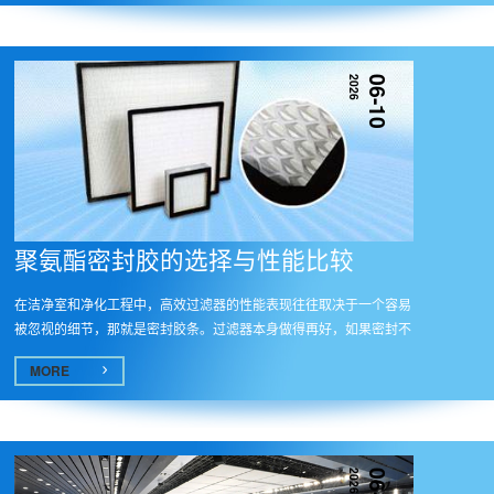
2026
06-10
聚氨酯密封胶的选择与性能比较​
在洁净室和净化工程中，高效过滤器的性能表现往往取决于一个容易
被忽视的细节，那就是密封胶条。过滤器本身做得再好，如果密封不
到位...
MORE
2026