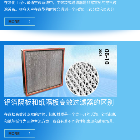
在净化工程和暖通空调系统中，中效袋式过滤器是非常常见的空气过
滤设备。很多客户在选型的时候会遇到一个问题：L边分袋和D边分
袋到底...
MORE
2026
06-10
铝箔隔板和纸隔板高效过滤器的区别
在选择高效过滤器的时候，隔板材质是一个绕不开的话题。铝箔隔板
和纸隔板作为两种主流方案，各自有着不同的性能表现和适用场景。
很多...
MORE