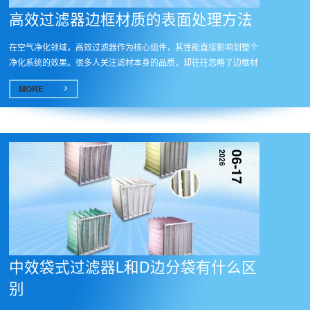
高效过滤器边框材质的表面处理方法​
在空气净化领域，高效过滤器作为核心组件，其性能直接影响到整个
净化系统的效果。很多人关注滤材本身的品质，却往往忽略了边框材
质的...
MORE
2026
06-17
中效袋式过滤器L和D边分袋有什么区
别