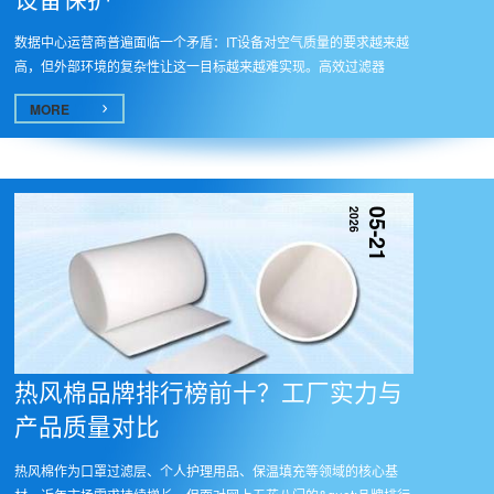
数据中心运营商普遍面临一个矛盾：IT设备对空气质量的要求越来越
高，但外部环境的复杂性让这一目标越来越难实现。高效过滤器
（HEPA/U...
MORE
2026
05-21
热风棉品牌排行榜前十？工厂实力与
产品质量对比
热风棉作为口罩过滤层、个人护理用品、保温填充等领域的核心基