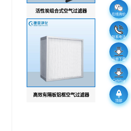
活性炭组合式空气过滤器
在线询价
联系电话
画册下载
Catalog
高效有隔板铝框空气过滤器
顶部