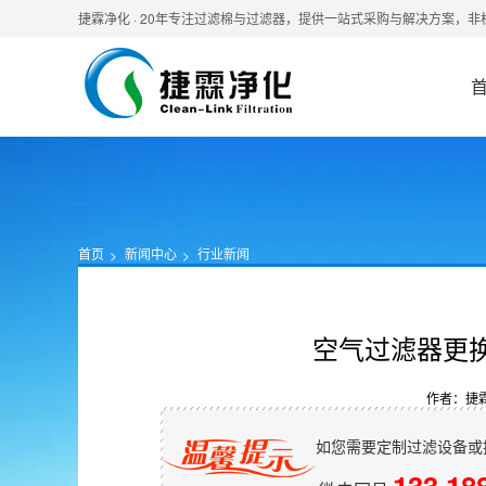
捷霖净化 · 20年专注过滤棉与过滤器，提供一站式采购与解决方案，
首页
新闻中心
行业新闻
空气过滤器更
作者：捷
如您需要定制过滤设备或
133 18