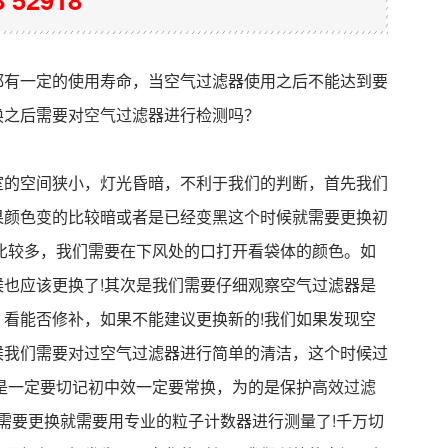
都有一定的使用寿命，当空气过滤器使用之后不能达到要
换之后需要对
空气过滤器
进行检测吗？
室的空间狭小，灯光昏暗，不利于我们的判断，首先我们
果颜色变的比较暗或者是已经变黑这个时候就需要更换初
比较多，我们需要在下风处的口打开看袋体的颜色。如
也应该更换了!其次是我们需要仔细观察空气过滤器是
看能否修补，如果不能建议更换新的!我们如果发现空
候我们需要对过空气过滤器进行简单的清洁，这个时候过
但是一定要切记初中效一定要常换，为的是保护
高效过滤
否需要更换就需要用专业的粒子计数器进行测量了!千万切