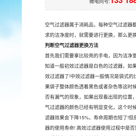
微电同号:
空气过滤器属于消耗品，每种空气过滤器
求的洁净度时，就需要进行更换，那么更
判断空气过滤器更换方法
首先我们需要拿比较亮的手电，因为洁净
知道一般初效过滤器是白色的过滤器，如
效过滤器了!中效过滤器一般情况是袋式的
果袋子整体颜色透着黑色或者杂色等这时候
否有漏气的现象，如果出现看出现的位置，
气过滤器的颜色已经有明显变化，这个时
滤器效果会下降15%，寿命周期也短了!
器
的使用寿命! 高效过滤器使用过程中是