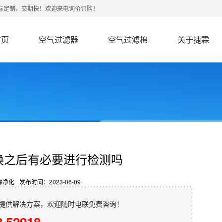
非标定制，交期快！欢迎来电询价订购！
首页
空气过滤器
空气过滤棉
关于捷霖
换之后有必要进行检测吗
霖净化
发布时间：2023-06-09
提供解决方案，欢迎随时电联免费咨询！
8 52918