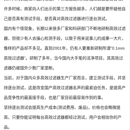
许多时候，商家向人们出示的第三方报告越多，人们越是要怀疑他自
己是否真有测试手段，是否真对高效过滤器进行逐台测试。
国内有个怪现象，长期以来很多厂家和科研部门不断地研制高效过滤
器，但很少有人去操心检测手段，以致于用来说事儿的成果一大片，
像样的产品却不多见。直到2001年，仍有人要重新研制所谓“0.1mm
高效过滤器”。研制了多年，当今国内大手笔的洁净项目，其高效过
滤器仍被国外少数厂家垄断。
当前，对于国内众多高效过滤器生产厂家而言，建立测试手段，并坚
持逐台测试，这是改变国产高效过滤器名声的最紧迫任务，是提高产
品竞争性的最直接手段，也是厂家目前最容易作到的事。
坚持逐台测试会提高生产成本(测试费用、废品)，价格也会略微提
高，只要你能证明每台高效过滤器都经过测试，用户会相信你的产
品。