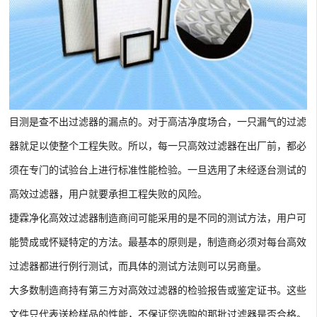
目测是查不出过滤器的漏点的。对于高洁净度场合，一只漏气的过滤
器就足以使整个工程失败。所以，每一只高效过滤器在出厂前，都必
须在专门的试验台上进行标准性能检验。一旦选用了未经逐台测试的
高效过滤器，用户就要承担工程失败的风险。
捷霖净化高效过滤器制造商间可能采用的是不同的测试方法，用户可
能赞成或怀疑特定的方法。最基本的原则是，制造商必须对每台高效
过滤器都进行例行测试，而具体的测试方法则可以另商量。
大多数制造商持有第三方对高效过滤器的检验报告或鉴定证书。这些
文件只代表送检样品的性能，不保证您选购的那批过滤器是否合格。