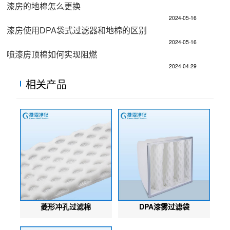
漆房的地棉怎么更换
2024-05-16
漆房使用DPA袋式过滤器和地棉的区别
2024-05-16
喷漆房顶棉如何实现阻燃
2024-04-29
相关产品
菱形冲孔过滤棉
DPA漆雾过滤袋