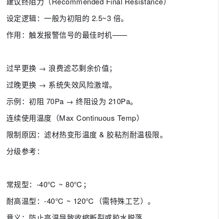
建议终阻力（Recommended Final Resistance）
设定逻辑：一般为初阻的 2.5~3 倍。
作用：触发报警信号的最佳时机——
过早更换 → 浪费滤芯剩余价值；
过晚更换 → 系统失效风险激增。
示例：初阻 70Pa → 终阻设为 210Pa。
连续使用温度（Max Continuous Temp）
限制原因：滤材热变形温度 & 胶粘剂耐温极限。
分级参考：
常规型：-40℃ ~ 80℃；
耐高温型：-40℃ ~ 120℃（需特殊工艺）。
意义：防止高温导致收缩断裂或胶水脱落。