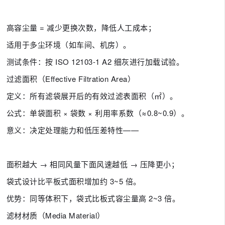
高容尘量 = 减少更换次数，降低人工成本；
适用于多尘环境（如车间、机房）。
测试条件：按 ISO 12103-1 A2 细灰进行加载试验。
过滤面积（Effective Filtration Area）
定义：所有滤袋展开后的有效过滤表面积（㎡）。
公式：单袋面积 × 袋数 × 利用率系数（≈0.8~0.9）。
意义：决定处理能力和低压差特性——
面积越大 → 相同风量下面风速越低 → 压降更小；
袋式设计比平板式面积增加约 3~5 倍。
优势：同等体积下，袋式比板式容尘量高 2~3 倍。
滤材材质（Media Material）