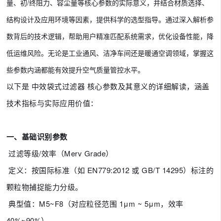
量、初/终阻力、容尘量等核心参数的实际意义，并结合材质选择、
结构设计及应用环境等因素，提供科学的选型指导。通过深入解析参
数背后的技术逻辑，帮助用户精准匹配系统需求，优化设备性能，降
低运维风险。无论是工业通风、洁净车间还是暖通空调领域，掌握这
些参数内涵都能有效提升空气质量管控水平。
以下是 中效袋式过滤器 核心参数及其意义的详细解读，涵盖
技术指标与实际应用价值：
一、基础识别参数
过滤等级/效率（Merv Grade）
定义：按国际标准（如 EN779:2012 或 GB/T 14295）标注的
颗粒物捕捉能力分级。
典型值：M5~F8（对应粒径范围 1μm ~ 5μm，效率
40%~90%）。