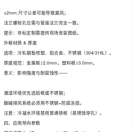
±2mm 尺寸公差可能导致漏风；
法兰螺栓孔位需与管道法兰完全一致。
提示：非标定制需提供现场安装图纸。
外框材质 & 厚度
选项：冷轧钢板喷塑、铝合金、不锈钢（304/316L）。
厚度规范：金属框≥2.0mm，塑料框≥3.0mm。
意义：影响强度与耐腐蚀性——
潮湿环境优先选铝框或不锈钢；
酸碱排风系统必须用不锈钢+防腐涂层。
注意：冷凝水环境禁用普通铁框（易锈蚀穿孔）。
四、应用导向参数