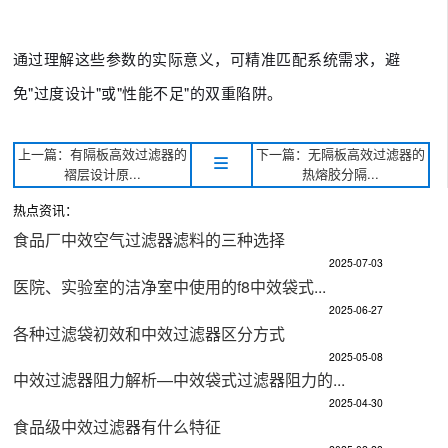
通过理解这些参数的实际意义，可精准匹配系统需求，避
免"过度设计"或"性能不足"的双重陷阱。
上一篇：有隔板高效过滤器的
下一篇：无隔板高效过滤器的
褶层设计原...
热熔胶分隔...
热点资讯：
食品厂中效空气过滤器滤料的三种选择
2025-07-03
医院、实验室的洁净室中使用的f8中效袋式...
2025-06-27
各种过滤袋初效和中效过滤器区分方式
2025-05-08
中效过滤器阻力解析—中效袋式过滤器阻力的...
2025-04-30
食品级中效过滤器有什么特征