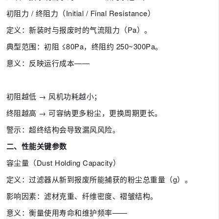
初阻力 / 终阻力（Initial / Final Resistance）
定义：新装时与报废时的气流阻力（Pa）。
典型范围：初阻 ≤80Pa，终阻约 250~300Pa。
意义：反映运行成本——
初阻越低 → 风机功耗越小；
终阻越高 → 可容纳更多粉尘，更换周期更长。
警示：超终结构会导致漏风风险。
二、性能关键参数
容尘量（Dust Holding Capacity）
定义：过滤器从新到报废所能捕获的粉尘总重量（g）。
影响因素：滤材克重、纤维密度、褶皱结构。
意义：衡量使用寿命和维护频率——