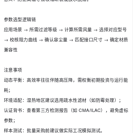
参数选型逻辑链
应用场景 → 所需过滤等级 → 计算所需风量 → 选择对应型号
→ 校核阻力曲线 → 确认容尘量 → 匹配接口尺寸 → 确定材质
兼容性
注意事项
动态平衡：高效率往往伴随高压降，需权衡初期投资与运行能
耗；
环境适配：湿热地区建议选用疏水性滤材（如防霉处理）；
认证背书：查看第三方检测报告（如 CMA/ILAC），避免虚标
参数；
样本测试：批量采购前建议做实际工况模拟测试。