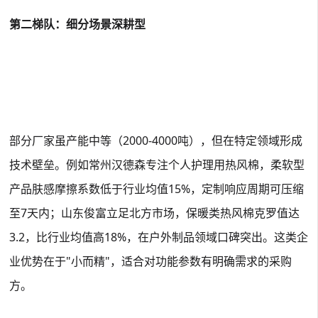
第二梯队：细分场景深耕型
部分厂家虽产能中等（2000-4000吨），但在特定领域形成
技术壁垒。例如常州汉德森专注个人护理用热风棉，柔软型
产品肤感摩擦系数低于行业均值15%，定制响应周期可压缩
至7天内
；山东俊富立足北方市场，保暖类热风棉克罗值达
3.2，比行业均值高18%，在户外制品领域口碑突出
。这类企
业优势在于"小而精"，适合对功能参数有明确需求的采购
方。