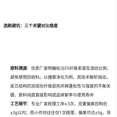
选购避坑：三个关键对比维度
原料溯源
：优质厂家明确标注ES纤维来源及混纺比例，
避免使用回收料。以捷霖净化为例，其技术解析指出，
皮芯结构的双组份纤维是热风棉蓬松性与强度的平衡关
键，原料纯度直接影响成品掉絮率与使用寿命
工艺细节
：专业厂家梳理工序≥3次，克重偏差控制在
±2g以内；而小作坊往往仅1次梳理，偏差可达±5g，导