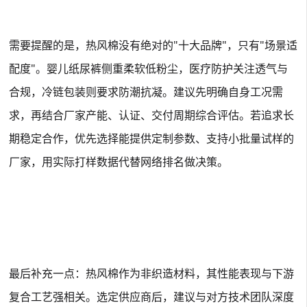
需要提醒的是，热风棉没有绝对的"十大品牌"，只有"场景适
配度"。婴儿纸尿裤侧重柔软低粉尘，医疗防护关注透气与
合规，冷链包装则要求防潮抗凝。建议先明确自身工况需
求，再结合厂家产能、认证、交付周期综合评估。若追求长
期稳定合作，优先选择能提供定制参数、支持小批量试样的
厂家，用实际打样数据代替网络排名做决策。
最后补充一点：热风棉作为非织造材料，其性能表现与下游
复合工艺强相关。选定供应商后，建议与对方技术团队深度