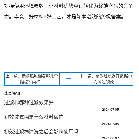
对接使用环境参数，让材料优势真正转化为终端产品的竞争
力。毕竟，好材料+好工艺，才是降本增效的终极答案。
上一篇：选购热风棉看哪几个
下一篇：高效过滤器在数据中
指标？内行...
心的过滤效...
热点资讯：
过滤棉哪种过滤效果好
2024-07-05
初效过滤棉是什么材料做的
2024-07-05
初效过滤棉清洗之后会影响使用吗
2024-06-07