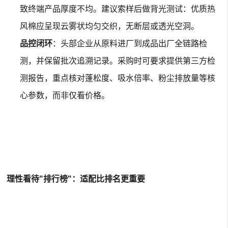
致终端产品厚度不均
。建议索样后做背光测试：优质热
风棉应呈现云雾状均匀交织，无断层或透光空洞。
品控闭环
：头部企业从原料进厂到成品出厂全链路检
测，并保留批次追溯记录。采购时可要求提供第三方检
测报告，重点核对蓬松度、吸水倍率、粉尘排放量等核
心参数，而非仅看价格。
理性看待"排行榜"：适配比排名更重要