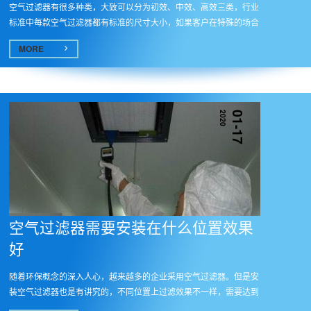
空气过滤器有很多种类，大致可以分为初效、中效、高效三类，行业
标准中每款空气过滤器都有标准的尺寸大小，如果客户在特殊的场合
需要...
MORE
2020
01-17
空气过滤器需要安装在什么位置效果
好
随着环保概念的深入人心，越来越多的企业采用空气过滤器。但是安
装空气过滤器也是有讲究的，不同位置上过滤效果不一样，需要达到
好的...