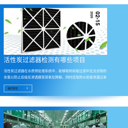
2020
02-15
活性炭过滤器检测有哪些项目
活性炭过滤器在水质预处理系统中，能够吸附前级过滤中无法去除的
余氯以防止后级反渗透膜受其氧化降解，同时还吸附从前级泄漏过来
的小...
MORE
2020
02-14