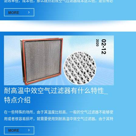
滤效率低，成本低，那么既然初效空气过滤器成本这么低，是否有必
要进...
MORE
2020
02-12
耐高温中效空气过滤器有什么特性_
特点介绍
在一些特殊的场所，由于其温度比较高，一般的空气过滤器不能够使
用或者很容易损坏，就需要使用到耐高温中效空气过滤器。由于其特
殊的...
MORE