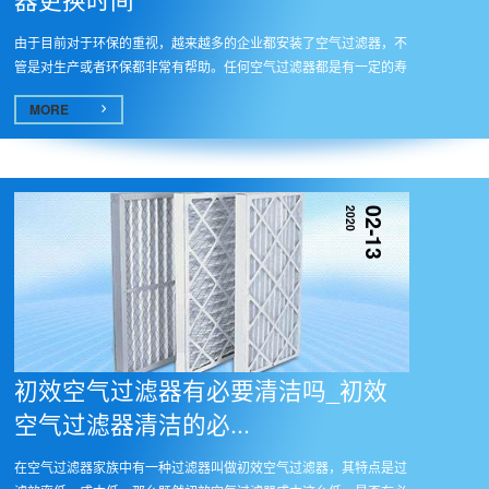
由于目前对于环保的重视，越来越多的企业都安装了空气过滤器，不
管是对生产或者环保都非常有帮助。任何空气过滤器都是有一定的寿
命，...
MORE
2020
02-13
初效空气过滤器有必要清洁吗_初效
空气过滤器清洁的必...
在空气过滤器家族中有一种过滤器叫做初效空气过滤器，其特点是过