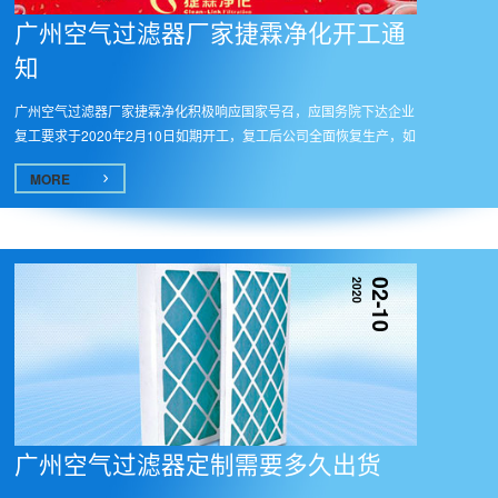
广州空气过滤器厂家捷霖净化开工通
知
广州空气过滤器厂家捷霖净化积极响应国家号召，应国务院下达企业
复工要求于2020年2月10日如期开工，复工后公司全面恢复生产，如
有需要...
MORE
2020
02-10
广州空气过滤器定制需要多久出货