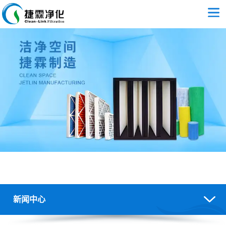
新闻中心
空气过滤器/过滤棉应用及报价-空气过滤行业新闻-广州捷霖净化