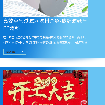
高效空气过滤器滤料介绍-玻纤滤纸与
PP滤料
在高效空气过滤器的制作中常常会用到玻纤滤纸与PP滤料，由于其
拥有不同的特性，在选购的时候需要根据实际需求选择。下面广州捷
霖净化...
MORE
2020
02-10