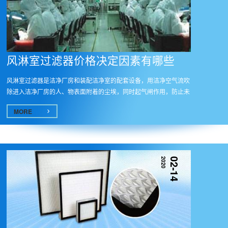
风淋室过滤器价格决定因素有哪些
风淋室过滤器是洁净厂房和装配洁净室的配套设备，用洁净空气流吹
除进入洁净厂房的人、物表面附着的尘埃，同时起气闸作用，防止未
经净...
MORE
2020
02-14