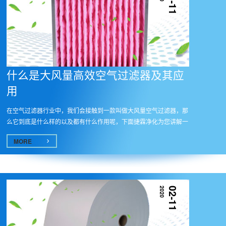
02-11
什么是大风量高效空气过滤器及其应
用
在空气过滤器行业中，我们会接触到一款叫做大风量空气过滤器，那
么它到底是什么样的以及都有什么作用呢，下面捷霖净化为您讲解一
下。
MORE
2020
02-11