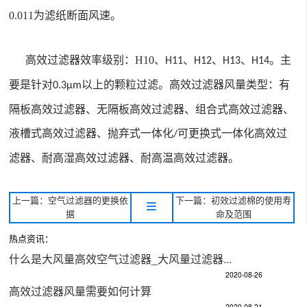
0.011
为滤纸断面风速。
高效过滤器效率级别：
H10
、
、
、
、
。主
H11
H12
H13
H14
要是针对
以上的颗粒过滤。高效过滤器风量类型：有
0.3μm
隔板高效过滤器、无隔板高效过滤器、组合式高效过滤器、
液槽式高效过滤器、抛弃式一体化
可更换式一体化高效过
/
滤器、耐高湿高效过滤器、耐高温高效过滤器。
上一篇：空气过滤器的更换依
下一篇：初效过滤棉的使用寿
据
命及范围
热点资讯：
什么是大风量高效空气过滤器_大风量过滤器...
2020-08-26
高效过滤器风量需要如何计算
2020-08-21