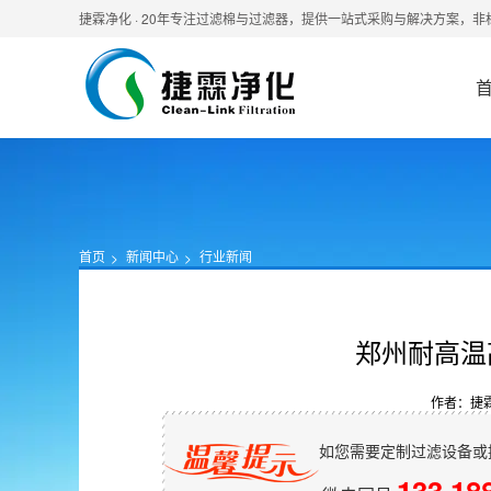
捷霖净化 · 20年专注过滤棉与过滤器，提供一站式采购与解决方案，
首页
新闻中心
行业新闻
郑州耐高温
作者：捷
如您需要定制过滤设备或
133 18