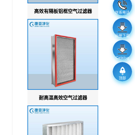
高效有隔板铝框空气过滤器
联系电话
画册下载
Catalog
顶部
耐高温高效空气过滤器