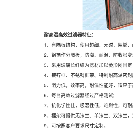
耐高温高效过滤器特征：
1、有隔板结构，使用超细、无碱、阻燃、
2、铝箔作分隔板，防潮、耐温、防收胀变
3、采用玻璃长纤维为滤材加以菱形网固定
4、镀锌框、不锈钢框架、特制耐高温密封
5、阻力低，效率高，耐温性能好，适应于
6、每台高效过滤器经过严格测试;
7、抗化学性佳，吸湿性低，难燃性，可耐高温
8、框架可提供无法兰、单法兰、双法兰，法
9、可按照客户要求尺寸定制。