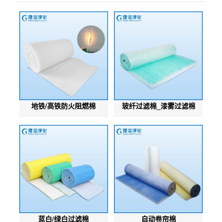
地铁/高铁防火阻燃棉
玻纤过滤棉_漆雾过滤棉
蓝白/绿白过滤棉
自动卷帘棉