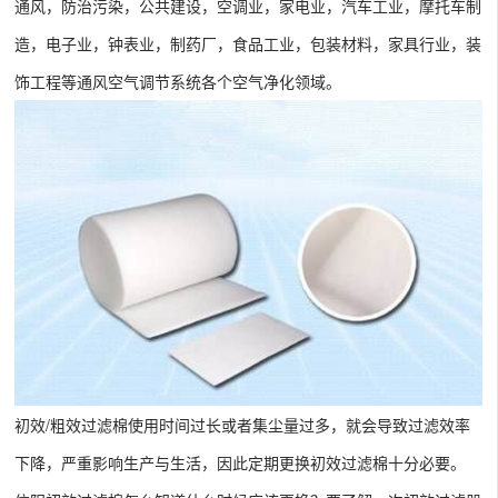
通风，防治污染，公共建设，空调业，家电业，汽车工业，摩托车制
造，电子业，钟表业，制药厂，食品工业，包装材料，家具行业，装
饰工程等通风空气调节系统各个空气净化领域。
初效/粗效过滤棉使用时间过长或者集尘量过多，就会导致过滤效率
下降，严重影响生产与生活，因此定期更换初效过滤棉十分必要。