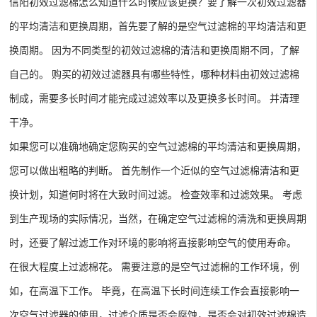
信阳初效过滤棉怎么知道什么时候应该更换？要了解一次初效过滤器
的平均清洁和更换周期，首先要了解的是空气过滤棉的平均清洁和更
换周期。 因为不同类型的初效过滤棉的清洁和更换周期不同，了解
自己的。 购买的初效过滤器具有哪些特性，哪种材料由初效过滤棉
制成，需要多长时间才能完成过滤效率以及更换多长时间。 并清理
干净。
如果您可以准确地确定您购买的空气过滤棉的平均清洁和更换周期，
您可以做出粗略的判断。 首先制作一个近似的空气过滤棉清洁和更
换计划，知道何时将在大致时间过滤。 检查效率和过滤效果。 考虑
到生产现场的实际情况，当然，在确定空气过滤棉的清洗和更换周期
时，还要了解过滤工作对环境的影响将直接影响空气的使用寿命。
在很大程度上过滤棉花。 需要注意的是空气过滤棉的工作环境，例
如，在高温下工作。 毕竟，在高温下长时间连续工作会直接影响一
次空气过滤器的使用，过滤介质是否会腐蚀，是否会对初效过滤棉造