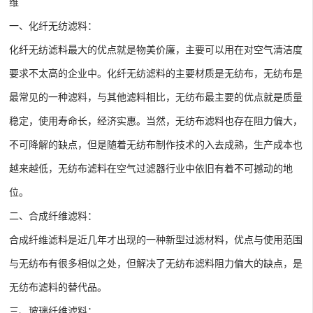
维
一、化纤无纺滤料：
化纤无纺滤料最大的优点就是物美价廉，主要可以用在对空气清洁度
要求不太高的企业中。化纤无纺滤料的主要材质是无纺布，无纺布是
最常见的一种滤料，与其他滤料相比，无纺布最主要的优点就是质量
稳定，使用寿命长，经济实惠。当然，无纺布滤料也存在阻力偏大，
不可降解的缺点，但是随着无纺布制作技术的入去成熟，生产成本也
越来越低，无纺布滤料在空气过滤器行业中依旧有着不可撼动的地
位。
二、合成纤维滤料：
合成纤维滤料是近几年才出现的一种新型过滤材料，优点与使用范围
与无纺布有很多相似之处，但解决了无纺布滤料阻力偏大的缺点，是
无纺布滤料的替代品。
三、玻璃纤维滤料：