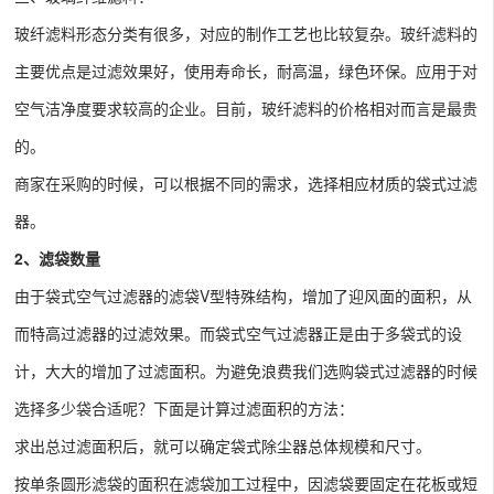
玻纤滤料形态分类有很多，对应的制作工艺也比较复杂。玻纤滤料的
主要优点是过滤效果好，使用寿命长，耐高温，绿色环保。应用于对
空气洁净度要求较高的企业。目前，玻纤滤料的价格相对而言是最贵
的。
商家在采购的时候，可以根据不同的需求，选择相应材质的袋式过滤
器。
2、滤袋数量
由于袋式空气过滤器的滤袋V型特殊结构，增加了迎风面的面积，从
而特高过滤器的过滤效果。而袋式空气过滤器正是由于多袋式的设
计，大大的增加了过滤面积。为避免浪费我们选购袋式过滤器的时候
选择多少袋合适呢？下面是计算过滤面积的方法：
求出总过滤面积后，就可以确定袋式除尘器总体规模和尺寸。
按单条圆形滤袋的面积在滤袋加工过程中，因滤袋要固定在花板或短