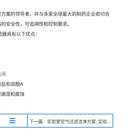
决方案的领导者，并与多家全球最大的制药企业密切合
格的安全性，可追溯性和控制要求。
滤器具有以下优点：
去污
酸盐和双酚A
且耐潮湿和腐蚀
下一篇：实验室空气过滤洁净方案_实验...