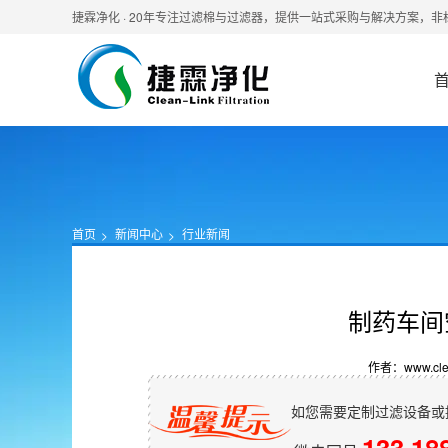
捷霖净化 · 20年专注过滤棉与过滤器，提供一站式采购与解决方案，
首页
新闻中心
行业新闻
制药车间
作者：www.clean
如您需要定制过滤设备或
133 18