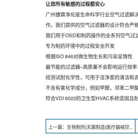
让您所有敏感的过程都安心
广州捷霖净化是生命科学行业空气过滤解
作。我们提供的空气过滤器的设计符合严
我们用于OSD和制药操作的全系列空气过
专为制药环境中的过程安全开发
根据ISO 846对微生物生长和污染呈惰性
最节能的过滤器–高质量不会影响运行效率
经测试耐化学性，可用于洁净室的清洁和
不含有害化学成分，例如甲醛，邻苯二甲
符合VDI 6022的卫生型HVAC系统坚固
上一篇：生物制剂|无菌制造|医疗器械空...