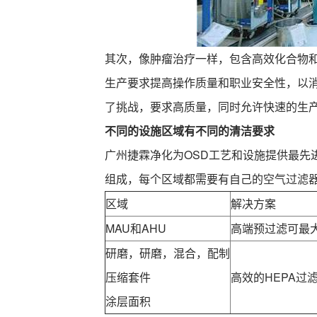
其次，像肿瘤治疗一样，包含高效化合物和
生产要求提高操作质量和职业安全性，以
了挑战，要求高质量，同时允许快速的生
不同的设施区域有不同的清洁要求
广州捷霖净化为OSD工艺和设施提供最先进
组成，每个区域都需要有自己的
空气过滤
区域
解决方案
MAU和AHU
高端预过滤可最
研磨，研磨，混合，配制
压缩套件
高效的
HEPA过
涂层面积