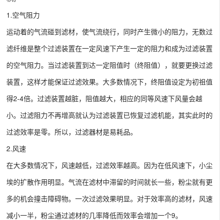
1.空气阻力
运动着的气流碰到滤材，使气流绕行，同时产生微小的阻力，无数过
滤纤维是整个过滤装置在一定风速下产生一定的阻力和成为过滤装置
的空气阻力。当过滤装置到达一定阻值时（终阻值），就要更换过滤
装置，这样才能保证过滤效果。大多数情况下，终阻值设定为初祖值
得2-4倍。过滤装置越脏，阻值越大，相应的同等风速下风量会越
小。过滤阻力不再增高就认为过滤装置已恢复过滤机能，其实此时的
过滤效率是零。所以，过滤器材是易耗品。
2.风速
在大多数情况下，风速越低，过滤效率越高。因为在低风速下，小尘
埃的扩散作用明显。气流在滤材中滞留的时间就长一些，粉尘就有更
多的机会撞击障碍物。一次过滤效果明显。对于效率高的滤材，风速
减小一半，粉尘通过滤材的几率降低而效率会增加一个9。