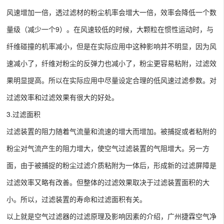
风速增加一倍，透过滤材的粉尘机率会增大一倍，效率会降低一个数
量级（减少一个9）。在风速较低的时候，大颗粒在惯性运动时，与
纤维碰撞的机率减小，但是在实际应用中这种影响并不明显，因为风
速减小了，纤维对粉尘的反弹力也减小了，粉尘更容易粘附，过滤效
果明显提高。所以在实际应用中尽量设定合理的低风速过滤参数。对
过滤效率和过滤效果有很大的好处。
3.过滤面积
过滤装置的阻力随着气流量和流速的增大而增加。被捕捉或者粘附的
粉尘对气流产生的阻力增大，使空气过滤装置的气阻增大。另一方
面，由于被捕捉的粉尘过滤介质粘附为一体后，形成新的过滤屏障是
过滤效率又略有改善。但整体的过滤效果取决于过滤装置面积的大
小。所以，过滤装置的寿命和过滤面积有关。
以上就是空气过滤器的过滤原理及影响因素的介绍，广州捷霖空气净