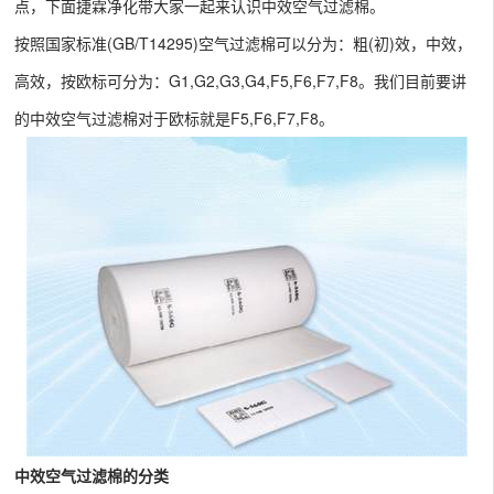
点，下面捷霖净化带大家一起来认识中效空气过滤棉。
按照国家标准(GB/T14295)空气过滤棉可以分为：粗(初)效，中效，
高效，按欧标可分为：G1,G2,G3,G4,F5,F6,F7,F8。我们目前要讲
的中效空气过滤棉对于欧标就是F5,F6,F7,F8。
中效空气过滤棉的分类