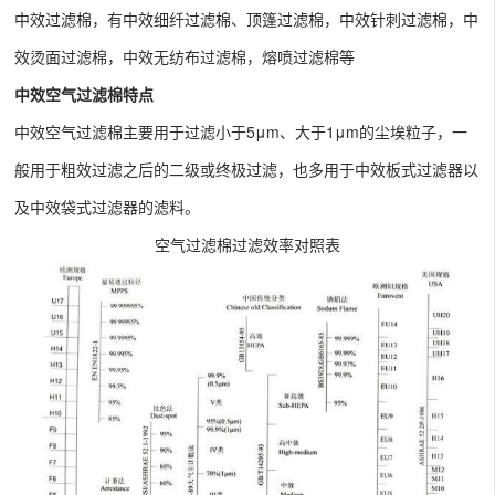
中效过滤棉，有中效细纤过滤棉、顶篷过滤棉，中效针刺过滤棉，中
效烫面过滤棉，中效无纺布过滤棉，熔喷过滤棉等
中效空气过滤棉特点
中效空气过滤棉主要用于过滤小于5μm、大于1μm的尘埃粒子，一
般用于粗效过滤之后的二级或终极过滤，也多用于中效板式过滤器以
及中效袋式过滤器的滤料。
空气过滤棉过滤效率对照表