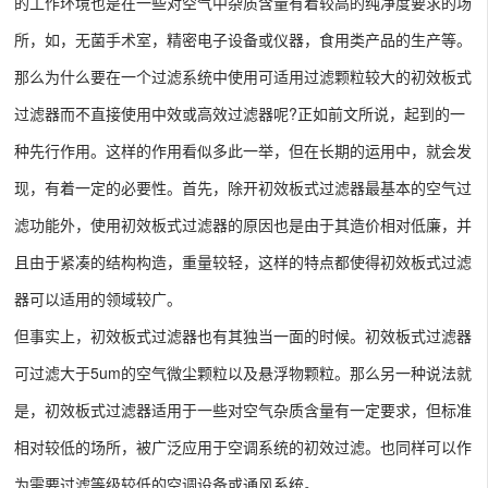
的工作环境也是在一些对空气中杂质含量有着较高的纯净度要求的场
所，如，无菌手术室，精密电子设备或仪器，食用类产品的生产等。
那么为什么要在一个过滤系统中使用可适用过滤颗粒较大的初效板式
过滤器而不直接使用中效或高效过滤器呢?正如前文所说，起到的一
种先行作用。这样的作用看似多此一举，但在长期的运用中，就会发
现，有着一定的必要性。首先，除开初效板式过滤器最基本的空气过
滤功能外，使用初效板式过滤器的原因也是由于其造价相对低廉，并
且由于紧凑的结构构造，重量较轻，这样的特点都使得初效板式过滤
器可以适用的领域较广。
但事实上，初效板式过滤器也有其独当一面的时候。初效板式过滤器
可过滤大于5um的空气微尘颗粒以及悬浮物颗粒。那么另一种说法就
是，初效板式过滤器适用于一些对空气杂质含量有一定要求，但标准
相对较低的场所，被广泛应用于空调系统的初效过滤。也同样可以作
为需要过滤等级较低的空调设备或通风系统。