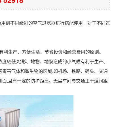
会用到不同级别的空气过滤器进行搭配使用，对于不同过
合有利生产、方便生活、节省投资和经营费用的原则。
浓度较低,地形、地物、地貌造成的小气候有利于生产、
有毒害气体和微生物的区域,如机场、铁路、码头、交通
侧面,且有一定的防护距离。无尘车间与交通主干道间距