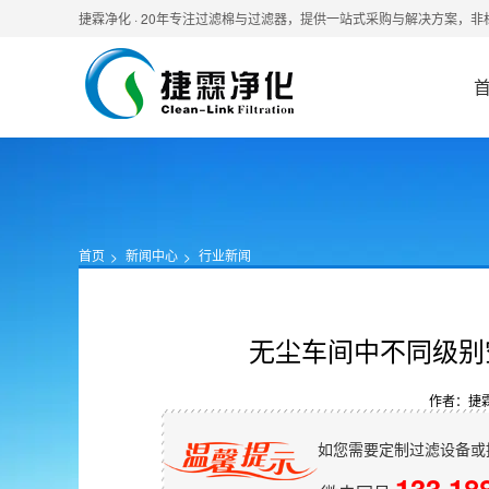
捷霖净化 · 20年专注过滤棉与过滤器，提供一站式采购与解决方案，
首页
新闻中心
行业新闻
无尘车间中不同级别
作者：捷
如您需要定制过滤设备或
133 18