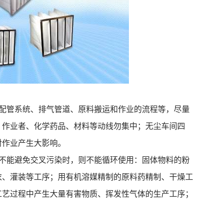
、配管系统、排气管道、原料搬运和作业的流程等，尽量
。作业者、化学药品、材料等动线勿集中；无尘车间四
对作业产生大影响。
仍不能避免交叉污染时，则不能循环使用：固体物料的粉
衣、灌装等工序；用有机溶媒精制的原料药精制、干燥工
工艺过程中产生大量有害物质、挥发性气体的生产工序；