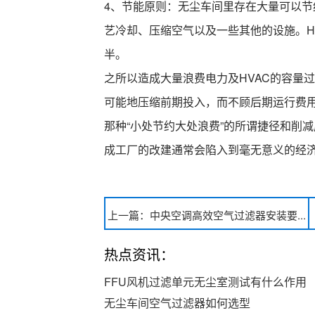
4、节能原则：无尘车间里存在大量可以节
艺冷却、压缩空气以及一些其他的设施。H
半。
之所以造成大量浪费电力及HVAC的容量
可能地压缩前期投入，而不顾后期运行费
那种“小处节约大处浪费”的所谓捷径和削
成工厂的改建通常会陷入到毫无意义的经
上一篇：中央空调高效空气过滤器安装要...
热点资讯：
FFU风机过滤单元无尘室测试有什么作用
无尘车间空气过滤器如何选型