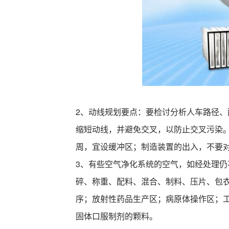
2、动线规划要点：要检讨分析人车路径
缩短动线，并避免交叉，以防止交叉污染
周，宜设缓冲区；制造装置的出入，不要
3、有些空气净化系统的空气，如经处理
碎、称重、配料、混合、制料、压片、包
序；放射性药品生产区；病原体操作区；
固体口服制剂的颗料。