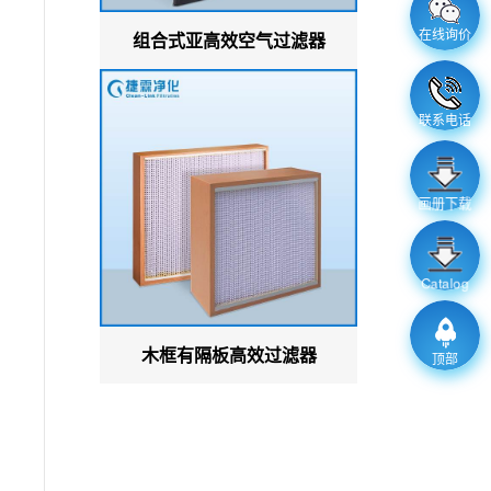
在线询价
组合式亚高效空气过滤器
联系电话
画册下载
Catalog
木框有隔板高效过滤器
顶部