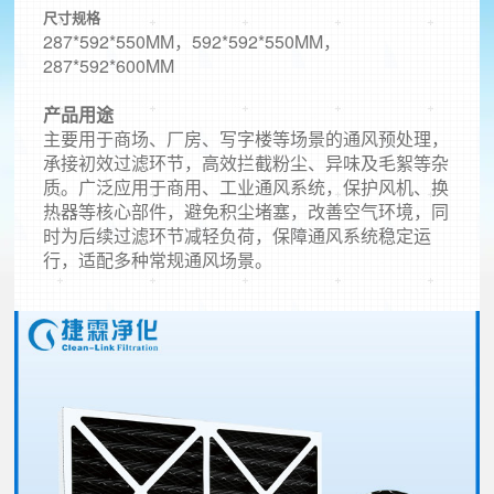
尺寸规格
287*592*550MM，592*592*550MM，
287*592*600MM
产品用途
主要用于商场、厂房、写字楼等场景的通风预处理，
承接初效过滤环节，高效拦截粉尘、异味及毛絮等杂
质。广泛应用于商用、工业通风系统，保护风机、换
热器等核心部件，避免积尘堵塞，改善空气环境，同
时为后续过滤环节减轻负荷，保障通风系统稳定运
行，适配多种常规通风场景。