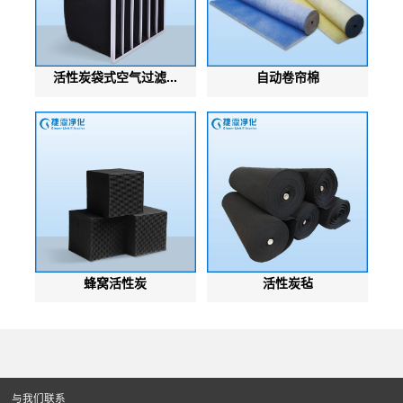
活性炭袋式空气过滤...
自动卷帘棉
蜂窝活性炭
活性炭毡
与我们联系