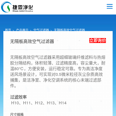
首页
产品展示
空气过滤器
无隔板高效空气过滤器
立即询价
无隔板高效空气过滤器
无隔板高效空气过滤器采用超细玻璃纤维滤料与热熔
胶分隔结构，体积轻薄、过滤精度高，容尘量大，耐
温80℃，方便安装，运行稳定可靠。专为高洁净度
送风场景设计，可实现对0.5微米粒径灰尘杂质高效
捕集，是洁净室、净化空调系统的核心末端过滤部
件。
过滤效率
H10、H11、H12、H13、H14
尺寸规格