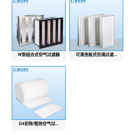
W型组合式空气过滤器
可清洗板式空调过滤...
G4初效/粗效空气过...