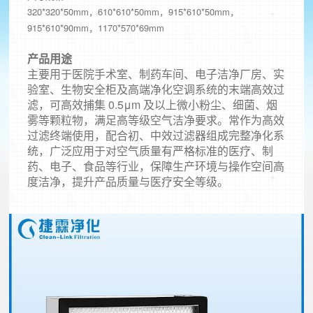
320*320*50mm，610*610*50mm，915*610*50mm，
915*610*90mm，1170*570*69mm
产品
用途
主要用于医院手术室、制药车间、电子洁净厂房、实
验室、生物安全柜及高端净化空调系统的末端高效过
滤，可高效捕集 0.5μm 及以上微小粉尘、细菌、烟
雾等颗粒物，满足高等级空气洁净要求。常作为高效
过滤终端使用，配合初、中效过滤器组成完整净化系
统，广泛应用于对空气质量有严格标准的医疗、制
药、电子、食品等行业，保障生产环境与操作空间高
度洁净，提升产品质量与医疗安全等级。