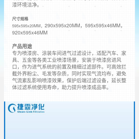
漆环境洁净。
尺寸规格
290x595x20MM，
595x595x46MM，
595x595x20MM，
920x595x46MM
产品用途
专为喷漆房、涂装车间进气过滤设计，适配汽车、家
具、五金等各类工业喷漆场景，安装于喷漆房进风
口，作为进气系统的前置及精细过滤部件。可高效拦
截外界粉尘、毛发等杂质，同时实现气流均布，避免
气流紊乱影响喷漆效果，保护后端过滤设备，延长整
体过滤系统使用寿命，助力提升喷漆成品率。