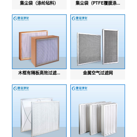
集尘袋（涤纶毡料）
集尘袋（PTFE覆膜涤...
木框有隔板高效过滤...
金属空气过滤网