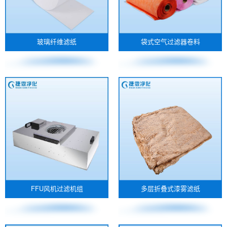
玻璃纤维滤纸
袋式空气过滤器卷料
FFU风机过滤机组
多层折叠式漆雾滤纸