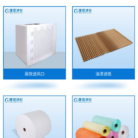
高效送风口
油漆滤纸