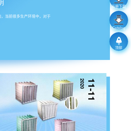
明
画册下载
的，当前很多生产环境中，对于
Catalog
顶部
2020
11-11