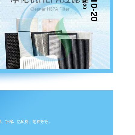
2020
10-20
棉、针棉、热风棉、地棉等等，