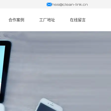
hss@clean-link.cn
合作案例
工厂地址
在线留言