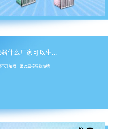
什么厂家可以生...
离不开熔喷，因此直接导致熔喷