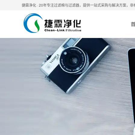
捷霖净化 · 20年专注过滤棉与过滤器，提供一站式采购与解决方案，