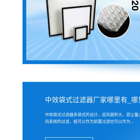
中效袋式过滤器厂家哪里有_哪里
中效袋式过滤器多袋式的设计，迎风面积大，容尘量
风系统的过滤，既可以作为前置过滤也可以作为...