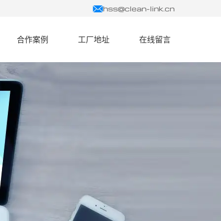
hss@clean-link.cn
合作案例
工厂地址
在线留言