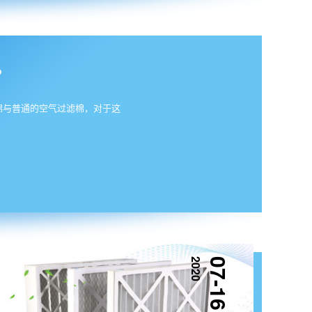
？
棉与普通的空气过滤棉，对于这
2020
07-16