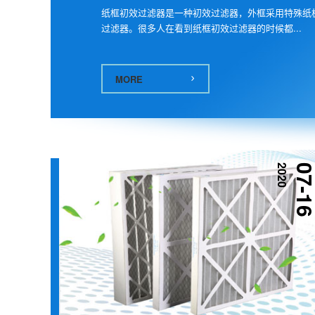
纸框初效过滤器是一种初效过滤器，外框采用特殊纸
过滤器。很多人在看到纸框初效过滤器的时候都...
MORE
2020
07-1