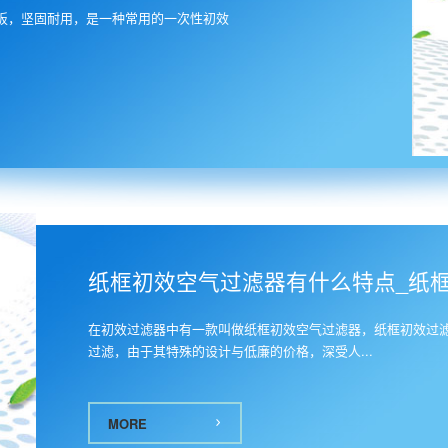
板，坚固耐用，是一种常用的一次性初效
6
纸框初效空气过滤器有什么特点_纸框初
在初效过滤器中有一款叫做纸框初效空气过滤器，纸框初效过
过滤，由于其特殊的设计与低廉的价格，深受人...
MORE