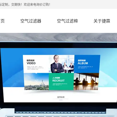
非标定制，交期快！欢迎来电询价订购！
首页
空气过滤器
空气过滤棉
关于捷霖