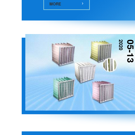
MORE
2020
05-1