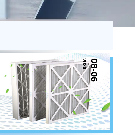
2020
08-06