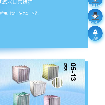
过滤器日常维护
画册下载
的应用，比如：洁净室、医院、
Catalog
顶部
2020
05-13