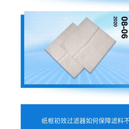
2020
08-0
纸框初效过滤器如何保障滤料