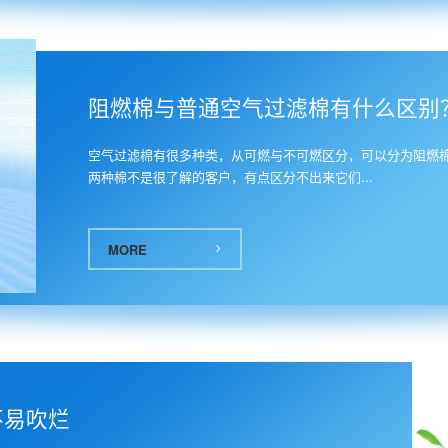
6
阻燃棉与普通空气过滤棉有什么区别
空气过滤棉有很多种类，从可燃与不可燃区分，可以分为阻燃
两种棉不是很了解的客户，有点区分不出来它们...
MORE
不易吹烂