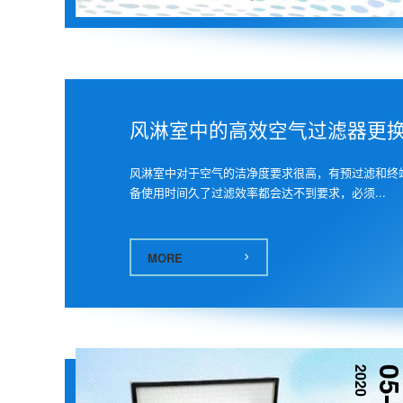
风淋室中的高效空气过滤器更
风淋室中对于空气的洁净度要求很高，有预过滤和终
备使用时间久了过滤效率都会达不到要求，必须...
MORE
2020
05-2