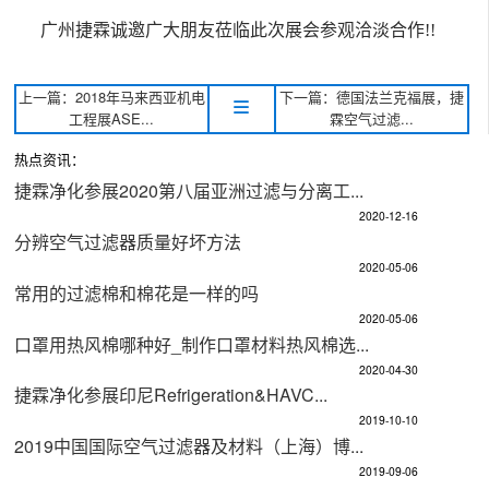
广州捷霖诚邀广大朋友莅临此次展会参观洽淡合作
!!
上一篇：2018年马来西亚机电
下一篇：德国法兰克福展，捷
工程展ASE...
霖空气过滤...
热点资讯：
捷霖净化参展2020第八届亚洲过滤与分离工...
2020-12-16
分辨空气过滤器质量好坏方法
2020-05-06
常用的过滤棉和棉花是一样的吗
2020-05-06
口罩用热风棉哪种好_制作口罩材料热风棉选...
2020-04-30
捷霖净化参展印尼Refrigeration&HAVC...
2019-10-10
2019中国国际空气过滤器及材料（上海）博...
2019-09-06