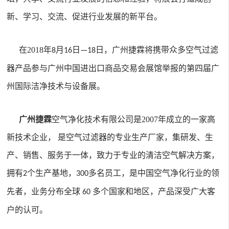
新、学习、交流、促进行业发展的新平台。
在
2018
年
月
日
日，广州捷霖将携带众多空气过滤
8
16
—18
器产品参与广州中国进出口商品交易会展馆举报的第四届广
州国际洁净技术与设备展。
广州捷霖
空气净化技术有限公司是
2007
年成立的一家高
新技术企业， 是空气过滤器的专业生产厂家，集研发、生
产、销售、服务于一体，致力于专业的清洁空气解决方案，
拥有
个生产基地，
多名员工，是中国空气净化行业的领
2
300
先者，业务分布全球
多个国家和地区，产品深受广大客
60
户的认可。