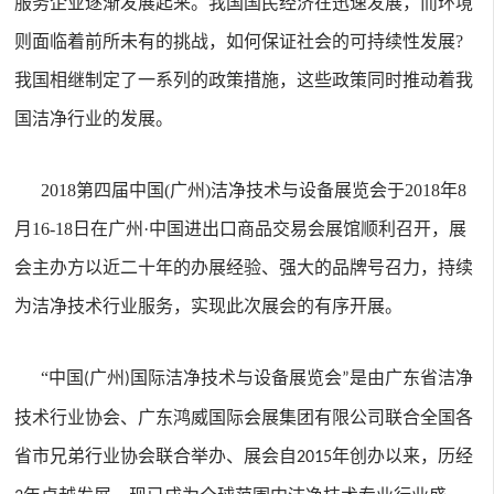
服务企业逐渐发展起来。我国国民经济在迅速发展，而环境
则面临着前所未有的挑战，如何保证社会的可持续性发展?
我国相继制定了一系列的政策措施，这些政策同时推动着我
国洁净行业的发展。
2018第四届中国(广州)洁净技术与设备展览会于2018年8
月16-18日在广州·中国进出口商品交易会展馆顺利召开，展
会主办方以近二十年的办展经验、强大的品牌号召力，持续
为洁净技术行业服务，实现此次展会的有序开展。
“
中国
广州
国际洁净技术与设备展览会
是由广东省洁净
(
)
”
技术行业协会、广东鸿威国际会展集团有限公司联合全国各
省市兄弟行业协会联合举办、展会自
年创办以来，历经
2015