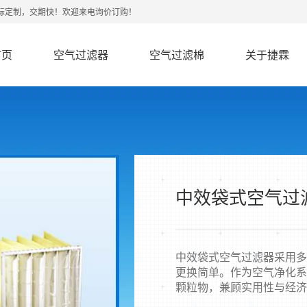
非标定制，交期快！欢迎来电询价订购！
首页
空气过滤器
空气过滤棉
关于捷霖
中效袋式空气过
中效袋式空气过滤器采用多
更换简单。作为空气净化系
颗粒物，兼顾实用性与经济