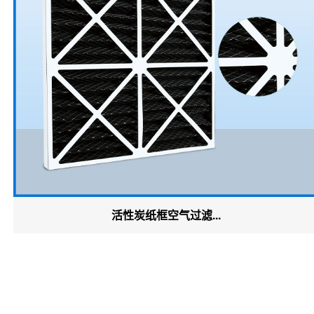
活性炭纸框空气过滤...