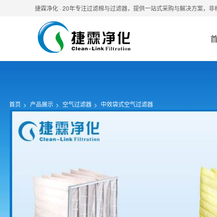
捷霖净化 · 20年专注过滤棉与过滤器，提供一站式采购与解决方案，
首页
产品展示
空气过滤器
中效袋式空气过滤器