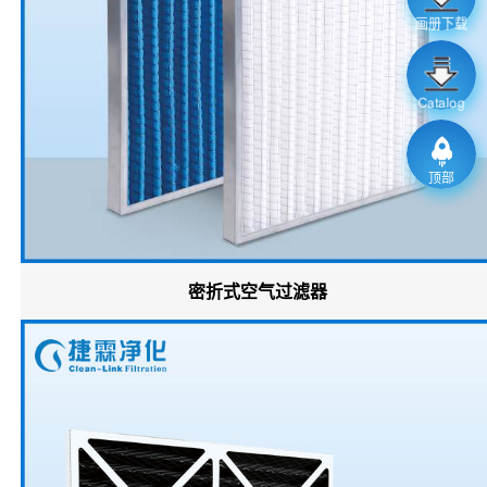
画册下载
Catalog
顶部
密折式空气过滤器