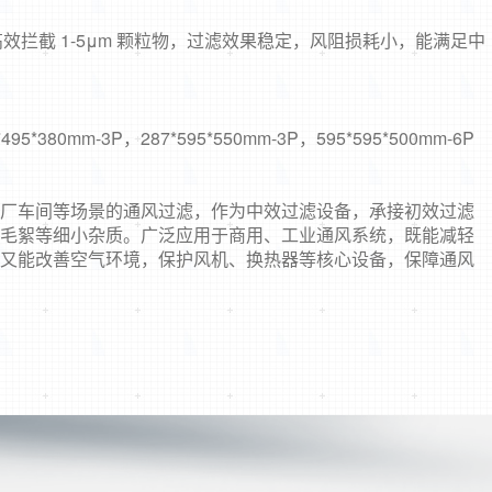
可高效拦截 1-5μm 颗粒物，过滤效果稳定，风阻损耗小，能满足中
*495*380mm-3P，287*595*550mm-3P，595*595*500mm-6P
厂车间等场景的通风过滤，作为中效过滤设备，承接初效过滤
毛絮等细小杂质。广泛应用于商用、工业通风系统，既能减轻
又能改善空气环境，保护风机、换热器等核心设备，保障通风