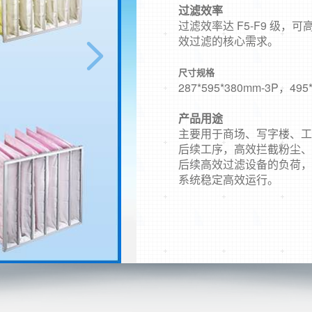
过滤效率
过滤效率达 F5-F9 级，
效过滤的核心需求。
尺寸规格
287*595*380mm-3P，495
产品
用途
主要用于商场、写字楼、工
后续工序，高效拦截粉尘、
后续高效过滤设备的负荷，
系统稳定高效运行。