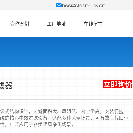
hss@clean-link.cn
合作案例
工厂地址
在线留言
立即询价
滤器
袋式结构设计，过滤面积大、风阻低、容尘量高，安装便捷、
统的核心中效过滤设备，适配多种风量场景，可有效拦截细小
性，广泛应用于各类通风净化场景。