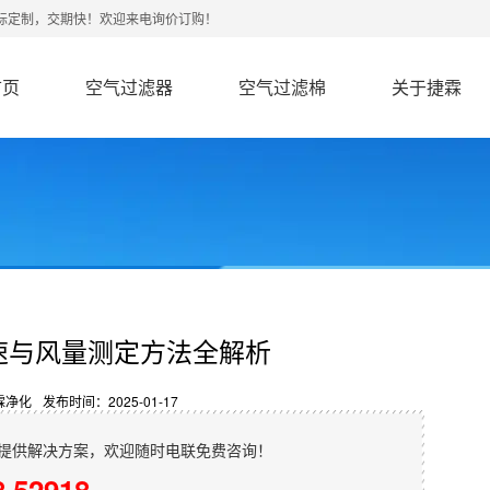
非标定制，交期快！欢迎来电询价订购！
首页
空气过滤器
空气过滤棉
关于捷霖
速与风量测定方法全解析
霖净化
发布时间：2025-01-17
提供解决方案，欢迎随时电联免费咨询！
8 52918