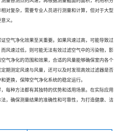
）测量各测点的风速，再根据测量截面的面积，利用积分
作相对复杂，需要专业人员进行测量和计算，但对于大型
要意义。
保证空气净化效果至关重要。如果风速过高，可能导致过
；而风速过低，则可能无法有效过滤空气中的污染物，影
到空气净化的范围和效果，合适的风量能够确保室内各个
过定期测定风速与风量，还可以及时发现高效过滤器是否
护和更换，保障空气净化系统的稳定运行。
样，每种方法都有其独特的优势和适用场景。在实际应用
方法，确保测量结果的准确性和可靠性，为打造健康、洁