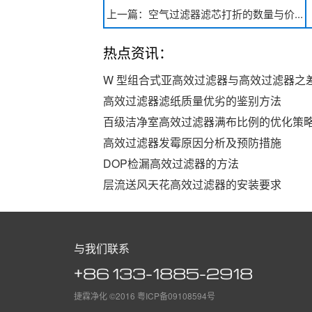
上一篇：空气过滤器滤芯打折的数量与价...
热点资讯：
W 型组合式亚高效过滤器与高效过滤器之差.
高效过滤器滤纸质量优劣的鉴别方法
百级洁净室高效过滤器满布比例的优化策
高效过滤器发霉原因分析及预防措施
DOP检漏高效过滤器的方法
层流送风天花高效过滤器的安装要求
与我们联系
+86 133-1885-2918
捷霖净化 ©2016
粤ICP备09108594号