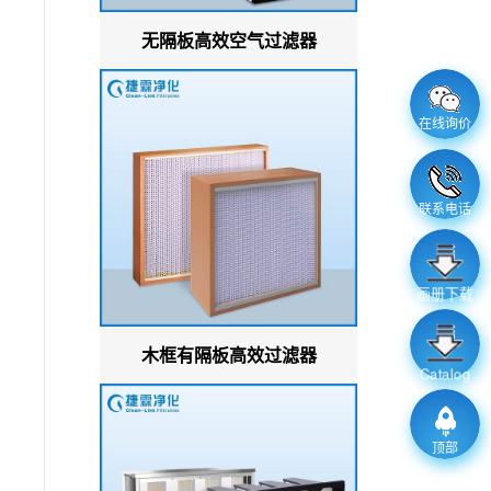
无隔板高效空气过滤器
在线询价
联系电话
画册下载
木框有隔板高效过滤器
Catalog
顶部