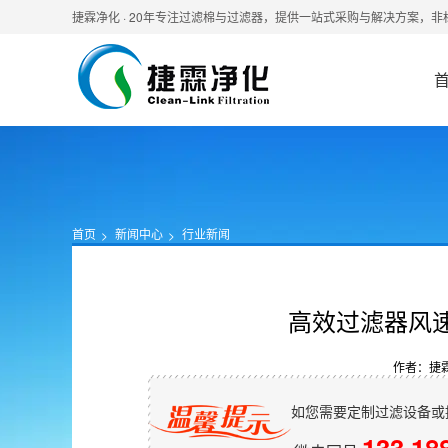
捷霖净化 · 20年专注过滤棉与过滤器，提供一站式采购与解决方案，
首页
新闻中心
行业新闻
高效过滤器风
作者：捷
如您需要定制过滤设备或
133 18