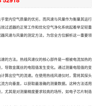
关乎室内空气质量的优劣，而风速与风量作为衡量其运行
高效过滤器的正常工作和优化空气净化系统起着举足轻重
滤器风速与风量的测定方法，为您全方位解析这一重要领
风速的方法。热线风速仪的核心部件是一根被电流加热的
量，导致金属丝的电阻值发生变化。通过测量电阻值的变
确计算出空气的流速。在使用热线风速仪时，需将其探头
气流方向垂直，以获取最准确的测量数据。这种方法适用
量，尤其是对测量精度要求较高的场所，如电子芯片制造