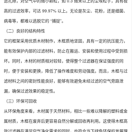
滤孔隙，对空气中的微小颗粒，如 0.3 微米以上的尘埃粒子，具有极
高的过滤效率，可达 99.97% 以上。无论是灰尘、花粉，还是细菌、
病毒等，都难以逃脱它的 “捕捉”。
（二）良好的结构特性
它的框架采用优质木材制作，木框质地坚固，具有一定的抗压能力，
能有效保护内部的过滤材料，防止在搬运、安装和使用过程中受到损
坏。同时，木材的材质相对较轻，使得整个过滤器在保证强度的同
时，便于安装和更换，降低了操作难度和劳动强度。而且，木框与过
滤材料之间的密封性能良好，能够有效避免未经过滤的空气旁路泄
漏，确保过滤效果的稳定性。
（三）环保可回收
从环保角度来看，木材属于天然材料，相比一些难以降解的塑料或金
属材质，木框在废弃后更容易自然分解或回收再利用。这使得木框高
效过滤器在满足空气净化需求的同时，也符合当下绿色环保的发展理