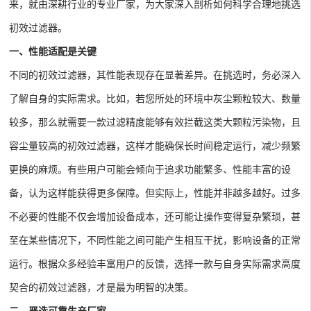
来，就由深耕行业的专业厂家，为大家深入剖析如何科学合理地挑选
初效过滤器。
一、性能适配是关键
不同的初效过滤器，其性能表现存在显著差异。在挑选时，务必深入
了解自身的实际需求。比如，若您所处的环境中灰尘颗粒较大、数量
较多，那么就需要一款过滤精度能够有效拦截这类大颗粒污染物，且
容尘量较高的初效过滤器，这样才能确保长时间稳定运行，减少频繁
更换的麻烦。有些用户可能会倾向于追求功能繁多、性能丰富的设
备，认为这样能获得更多保障。但实际上，性能并非越多越好。过多
不必要的性能不仅会增加设备成本，还可能让操作变得复杂繁琐，甚
至在某些情况下，不同性能之间可能产生相互干扰，影响设备的正常
运行。根据众多经验丰富用户的反馈，选择一款与自身实际需求高度
契合的初效过滤器，才是最为明智的决策。
二、严选可靠生产厂家