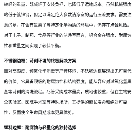
较轻的重量，既减轻了安装负担，也降低了运输成本。虽然机械强度
略低于镀锌钢，但足以满足绝大多数洁净室的运行压差要求。需要注
意的是，在含有氯离子等特定化学物质的环境中，仍存在点蚀风险。
对于电子、制药、食品等行业的洁净室而言，铝合金在强度、耐腐蚀
性和重量之间实现了较佳平衡。
不锈钢边框：苛刻环境的终极解决方案
面对高湿度、频繁化学消毒等严苛环境，不锈钢边框展现出无可替代
的价值。它具备顶级的耐腐蚀性和结构强度，能从容应对过氧化氢熏
蒸等苛刻的清洗流程。尽管采购成本最高，质地也较重，但在生物安
全实验室、医院手术室等特殊场所，其提供的超长寿命和绝对可靠
性，反而使全生命周期成本更具优势。
塑料边框：耐腐蚀与轻量化的独特选择