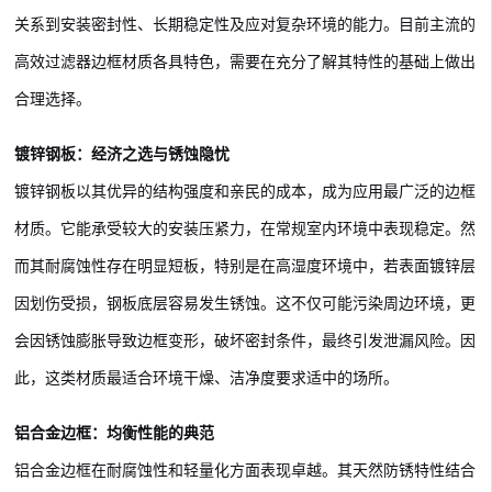
关系到安装密封性、长期稳定性及应对复杂环境的能力。目前主流的
高效过滤器边框材质各具特色，需要在充分了解其特性的基础上做出
合理选择。
镀锌钢板：经济之选与锈蚀隐忧
镀锌钢板以其优异的结构强度和亲民的成本，成为应用最广泛的边框
材质。它能承受较大的安装压紧力，在常规室内环境中表现稳定。然
而其耐腐蚀性存在明显短板，特别是在高湿度环境中，若表面镀锌层
因划伤受损，钢板底层容易发生锈蚀。这不仅可能污染周边环境，更
会因锈蚀膨胀导致边框变形，破坏密封条件，最终引发泄漏风险。因
此，这类材质最适合环境干燥、洁净度要求适中的场所。
铝合金边框：均衡性能的典范
铝合金边框在耐腐蚀性和轻量化方面表现卓越。其天然防锈特性结合