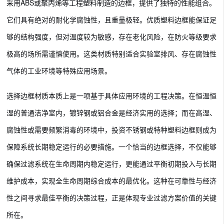
采用ABS或聚丙烯等工程塑料制造的边框，提供了独特的性能组合。
它们具有绝对的耐化学腐蚀性，且重量极轻。优质塑料边框能保证足
够的结构强度，但对温度较为敏感，存在老化风险，在防火等级要求
极高的场所需谨慎使用。这类材质特别适合实验室排风、存在腐蚀性
气体的工业环境等特殊应用场景。
选择边框材质本质上是一项基于具体应用环境的工程决策。在恒温恒
湿的普通洁净室内，镀锌钢或铝合金是经济实用的选择；而在高湿、
腐蚀性或需要频繁消毒的环境中，投资不锈钢或特种塑料边框则成为
保障系统长期稳定运行的必要措施。一个恰当的边框选择，不仅能够
确保过滤系统在生命周期内稳定运行，更能通过平衡初期投入与长期
维护成本，实现全生命周期综合成本的最优化。这种在可靠性与经济
性之间寻求最佳平衡的决策过程，正是体现专业过滤方案价值的关键
所在。