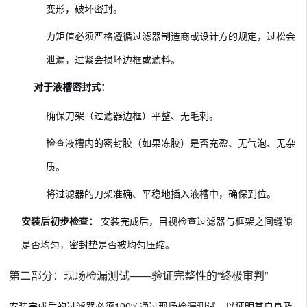
变形，破坏密封。
力矩值必须严格遵循过滤器制造商或设计方的规定，过松会
泄漏，过紧会损坏边框或滤料。
对于液槽密封式：
确保刀架（过滤器边框）平整、无毛刺。
检查液槽内的密封胶（如果冻胶）是否充盈、无气泡、无杂
质。
将过滤器的刀架准确、平稳地插入液槽中，确保到位。
安装后初步检查：
安装完成后，目视检查过滤器与框架之间缝隙
是否均匀，密封垫是否被均匀压缩。
第二部分：现场检漏测试——验证完整性的“终极审判”
安装完成后的过滤器必须100%通过现场检漏测试，以证明其自身及