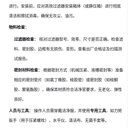
进行。安装前，应对高效过滤器安装箱体（或静压箱）进行彻底
清洁和擦拭消毒，确保无灰尘、油污。
物料检查：
过滤器检查：
核对过滤器型号、效率、尺寸是否正确。检查滤
料、密封胶、边框有无损伤、变形。查看出厂合格证及扫描测
试报告。
密封材料检查：
根据密封方式（机械压紧、液槽密封等）准备
相应的密封垫片（如氯丁橡胶、硅胶垫）或密封胶（如硅酮
胶、聚氨酯胶），确保其材质符合洁净室要求，无老化、弹性
良好。
人员与工具：
操作人员需穿戴洁净服，并使用
专用工具
，如力矩
扳手（用于压紧螺栓）、水平仪、清洁布、无菌手套等。