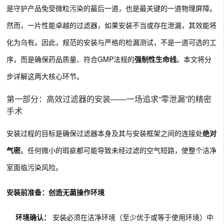
是守护产品免受微粒污染的最后一道，也是最关键的一道物理屏障。
然而，一片性能卓越的过滤器，如果安装不当或存在泄漏，其效能将
化为乌有。因此，规范的安装与严格的检漏测试，不是一道可选的工
序，而是确保药品质量、符合GMP法规的
强制性生命线
。本文将分
步详解这两大核心环节。
第一部分：高效过滤器的安装——一场追求“零泄漏”的精密
手术
安装过程的目标是确保过滤器本身及其与安装框架之间的连接处
绝对
气密
。任何微小的瑕疵都可能导致未经过滤的空气短路，使整个洁净
室面临污染风险。
安装前准备：创造无菌操作环境
环境确认：
安装必须在洁净环境（至少优于或等于使用环境）中