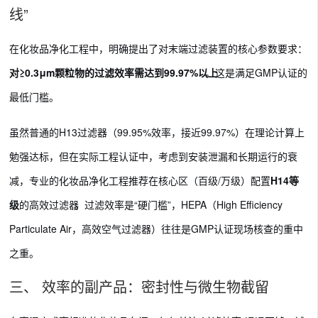
线”
在化妆品净化工程中，明确提出了对末端过滤装置的核心参数要求：
对≥0.3μm颗粒物的过滤效率需达到99.97%以上
。这是满足GMP认证的
最低门槛。
虽然普通的H13过滤器（99.95%效率，接近99.97%）在理论计算上
勉强达标，但在实际工程认证中，考虑到安装泄漏和长期运行的衰
减，专业的化妆品净化工程推荐在核心区（百级/万级）配置
H14等
级
的高效过滤器
。过滤效率是“硬门槛”，HEPA（High Efficiency
Particulate Air，高效空气过滤器）往往是GMP认证现场核查的重中
之重。
三、 效率的副产品：密封性与微生物截留