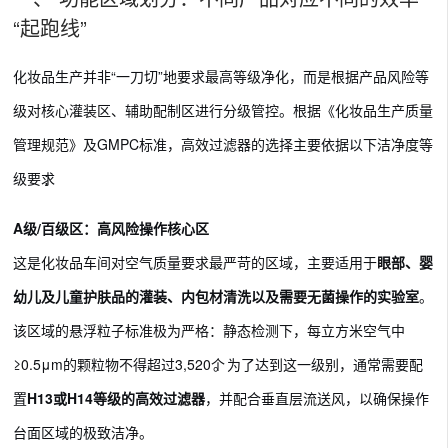
“起跑线”
化妆品生产并非“一刀切”地要求最高等级净化，而是根据产品风险等
级对核心灌装区、辅助配制区进行分级管控。根据《化妆品生产质量
管理规范》及GMPC标准，高效过滤器的选择主要依据以下洁净度等
级要求
：
A级/百级区：高风险操作核心区
这是化妆品车间对空气质量要求最严苛的区域，主要适用于
眼部、婴
幼儿及儿童护肤品的灌装、内包材清洗以及需要无菌操作的实验室
。
该区域的悬浮粒子标准极为严格：静态检测下，每立方米空气中
≥0.5μm的颗粒物不得超过3,520个
。为了达到这一级别，通常需要配
置
H13或H14等级的高效过滤器
，并配合垂直层流送风，以确保操作
台面区域的极致洁净。