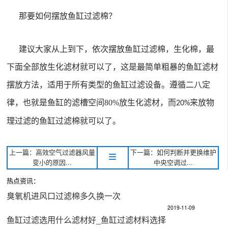
那要如何摆放鱼缸过滤棉？
建议大家从上到下，依次摆放鱼缸过滤棉，生化棉，最
下面全部放生化滤材就可以了，这是最简单粗暴的鱼缸滤材
摆放方法，适用于所有类型的鱼缸过滤设备。遵循二八定
律，也就是鱼缸的滤槽空间
80%
放生化滤材，而
来放物
20%
理过滤的
鱼缸过滤
棉就可以了。
上一篇：高效空气过滤器风量
下一篇：如何判断并更换维护
变小的原因...
中央空调过...
热点资讯：
臭氧机进风口过滤棉多久换一次
2019-11-09
鱼缸过滤选用什么滤材好_鱼缸过滤材料选择