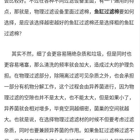
会比较好。不过在各种不同过滤设备里面，有一个通用的特
点，那就是，
物理过滤
设备里面
过滤棉
，
鱼缸过滤棉
要如何
选择，是应该选择越密越好的鱼缸过滤棉还是选择粗的鱼缸
过滤棉？
其实不然，细了会更容易隔绝杂质和垃圾，但是同时也
更容易堵塞，那么清洗的频率就会加大，造成过大的护理负
担。在物理过滤部分，除隔离过滤可见杂质之外，也会承担
一部分有机物分解工作，这个过程会由异养菌进行，因为物
理过滤的空隙也并不是太大，也不能太大，但是如果小了，
异养菌就会相对增多，毕竟空洞越细密，菌巢的空间就越
大。也就是说，在选择物理过滤滤材的时候不但要考虑过滤
杂质，同时也要兼顾异养菌的作用。如果
鱼缸过滤棉
过滤不