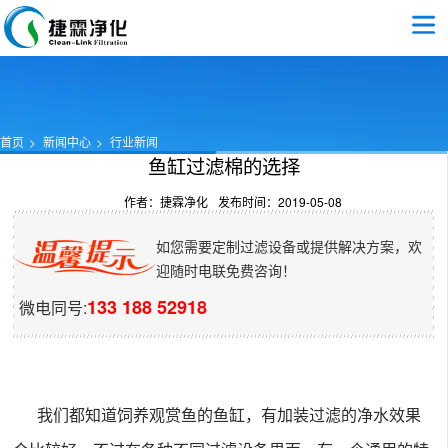
首页
新闻中心
行业新闻
鱼缸过滤棉的选择
作者：捷霖净化
发布时间：2019-05-08
如您需要定制过滤设备或提供解决方案，欢
迎随时电联免费咨询！
133 188 52918
微电同号:
我
们都知道饲养观赏鱼的鱼缸，有加装过滤的净水效果