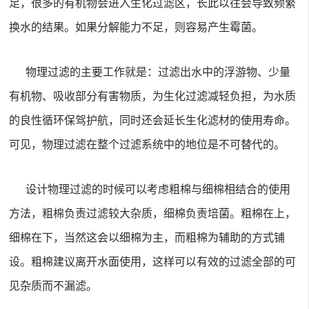
足，很多的有机物会进入生化过滤区，长此以往会导致频繁
换水的结果。如果分解能力不足，则容易产生霉菌。
物理过滤的主要工作就是：过滤出水中的浮游物、少量
有机物、吸收部分有害物质，为生化过滤减轻负担，为水质
的良性循环保驾护航，同时还会延长生化滤材的使用寿命。
可见，物理过滤在整个过滤系统中的地位是不可替代的。
设计物理过滤的时候可以考虑粗棉与细棉相结合的使用
方法，粗棉负责过滤较大杂质，细棉负责培菌。粗棉在上，
细棉在下，当然这会以细棉为主，而粗棉为辅助的方式铺
设。粗棉建议离开水面使用，这样可以有效的过滤全部的可
见杂质而不漏滤。