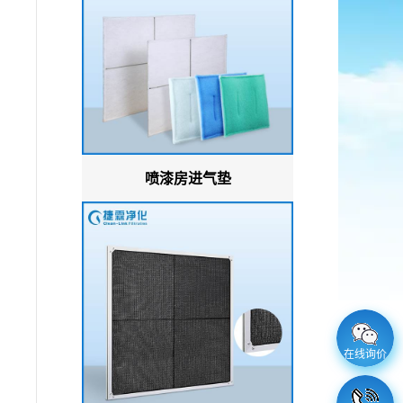
喷漆房进气垫
在线询价