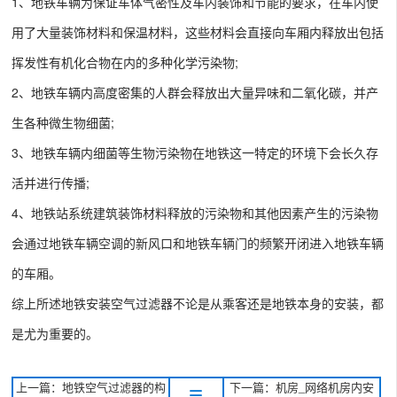
1、地铁车辆为保证车体气密性及车内装饰和节能的要求，在车内使
用了大量装饰材料和保温材料，这些材料会直接向车厢内释放出包括
挥发性有机化合物在内的多种化学污染物;
2、地铁车辆内高度密集的人群会释放出大量异味和二氧化碳，并产
生各种微生物细菌;
3、地铁车辆内细菌等生物污染物在地铁这一特定的环境下会长久存
活并进行传播;
4、地铁站系统建筑装饰材料释放的污染物和其他因素产生的污染物
会通过地铁车辆空调的新风口和地铁车辆门的频繁开闭进入地铁车辆
的车厢。
综上所述地铁安装空气过滤器不论是从乘客还是地铁本身的安装，都
是尤为重要的。
上一篇：地铁空气过滤器的构
下一篇：机房_网络机房内安