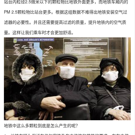
站台内粒径2.5微米以下的颗粒物比地铁外面更多，而地铁车厢内的
PM 2.5颗粒物比站台更多。根据这组数据不难得出地铁安装空气过
滤器的必要性。并且还需要提高过滤的质量，提升地铁内的空气质
量。这样让我们乘车时才会更加舒适。
地铁中这么多颗粒到底是怎么产生的呢？