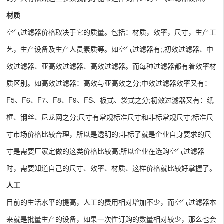
材质
空气过滤器价格取决于它的质量。包括：材质，效率，尺寸，生产工
艺，生产设备及生产人员素质等。如空气过滤器有;,初效过滤器、中
效过滤器、亚高效过滤器、高效过滤器。而每种过滤器都有着效率材
质区别。如高效过滤器：高效与亚高效之分;中效过滤器效率又有：
F5、F6、F7、F8、F9、FS、板式、袋式之分;初效过滤器又有：纸
框、钢丝、尼龙网之分;尺寸有常规标准尺寸和非标常规尺寸;标准尺
寸市场价格比较合理，所以是透明的;非标了就是企业自身要求的尺
寸是需要厂家定做的这类价格比较高;所以企业在选购空气过滤器
时，需要知道自己的尺寸、效率、材质、这样价格就比较好掌握了。
人工
目前的生活水平的提高，人工的费用相对增加不少，而空气过滤器本
来就是批量生产的设备，如果一次性订购的数量相对较少，那么也会