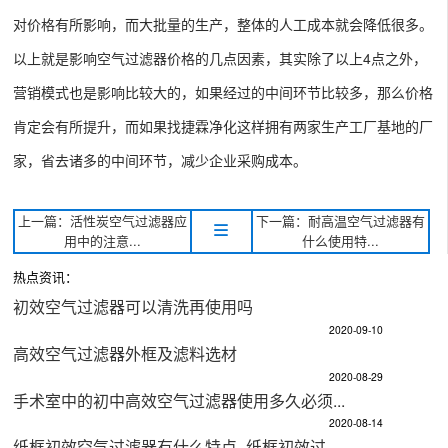
对价格有所影响，而大批量的生产，整体的人工成本就会降低很多。
以上就是影响空气过滤器价格的几点因素，其实除了以上4点之外，
营销模式也是影响比较大的，如果经过的中间环节比较多，那么价格
肯定会有所提升，而如果找捷霖净化这样拥有两家生产工厂基地的厂
家，省去诸多的中间环节，减少企业采购成本。
上一篇：活性炭空气过滤器应
下一篇：耐高温空气过滤器有
用中的注意...
什么使用特...
热点资讯：
初效空气过滤器可以清洗再使用吗
2020-09-10
高效空气过滤器外框及滤料选材
2020-08-29
手术室中的初中高效空气过滤器使用多久必须...
2020-08-14
纸框初效空气过滤器有什么特点_纸框初效过...