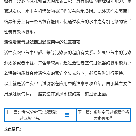
粒有非常多的微孔和巨大的比表面积，具有很强的物理吸附能力。水
通过炭床，水中有机污染物被活性炭有效地吸附。此外活性炭表面非
结晶部分上有一些含氧官能团，使通过炭床的水中之有机污染物被活
性炭有效地吸附。
活性炭空气过滤器过滤应用中的注意事项
活性炭跟空气中甲醛、笨等污染源的程度有关系。如果空气中的污染
源太多或者甲醛、笨含量较高，超过活性炭空气过滤器的吸附能力那
么污染物质就会使活性炭的家完全失去效应，必须及时进行更换。
以上就是活性炭空气过滤器在应用中的注意事项介绍，由于其主要作
用是过滤气味，一般安装在通风系统的第一道过滤上面。
上一篇：活性炭空气过滤器能
下一篇：影响空气过滤器价格
过滤灰尘杂...
因素有哪些
热点资讯：