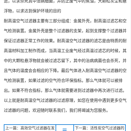
滤，以求杀死其中治病细菌，并防止废气中的焦油，大颗粒灰尘和悬
浮物，以求达到保护环境的目的
耐高温空气过滤器主要有三部分组成：金属外壳，耐高温过滤芯和空
气检测装置。金属外壳是整个过滤器的支架，起到支撑整个过滤器并
保证过滤器正常工作的效果。耐高温空气过滤器的滤芯是由特质的耐
高温材料加工制作而成，当高温工业废气经过高温过滤芯的时候，其
中的大颗粒悬浮物就会被过滤芯留下，其中的治病病菌也会杀死，并
且气体的温度会会相应的下降。最后气体进入耐高温空气过滤器的空
气检测装置，如果过滤的空气符合环保指标。那么气体就可以被排
出。如果不符合指标，那么气体就需要进到过滤器中再次进行过滤。
以上就是耐高温空气过滤器的过滤原理，如您在使用中遇到更多空气
过滤器的问题，欢迎随时联系我们，我们将竭诚为您服务。
上一篇：高效空气过滤器在发
下一篇：活性炭空气过滤器的