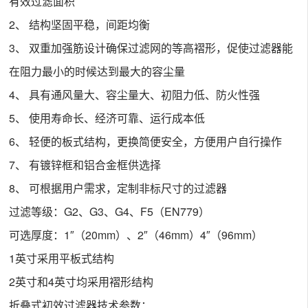
有效过滤面积
2、 结构坚固平稳，间距均衡
3、 双重加强筋设计确保过滤网的等高褶形，促使过滤器能
在阻力最小的时候达到最大的容尘量
4、 具有通风量大、容尘量大、初阻力低、防火性强
5、 使用寿命长、经济可靠、运行成本低
6、 轻便的板式结构，更换简便安全，方便用户自行操作
7、 有镀锌框和铝合金框供选择
8、 可根据用户需求，定制非标尺寸的过滤器
过滤等级：G2、G3、G4、F5（EN779）
可选厚度：1″（20mm）、2″（46mm）4″（96mm）
1英寸采用平板式结构
2英寸和4英寸均采用褶形结构
折叠式初效过滤器技术参数：