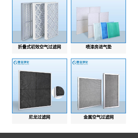
折叠式初效空气过滤网
喷漆房进气垫
尼龙过滤网
金属空气过滤网