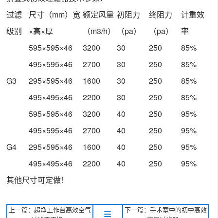
过滤
尺寸（mm）宽
额定风量
初阻力
终阻力
计重效
级别
×高×厚
（m3/h）
（pa）
（pa）
率
595×595×46
3200
30
250
85%
495×595×46
2700
30
250
85%
G3
295×595×46
1600
30
250
85%
495×495×46
2200
30
250
85%
595×595×46
3200
40
250
95%
495×595×46
2700
40
250
95%
G4
295×595×46
1600
40
250
95%
495×495×46
2200
40
250
95%
其他尺寸可定做！
上一篇：超净工作台高效空气
下一篇：手术室中的初中高效