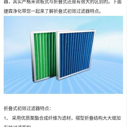
器，其实严格来说板式与折叠式还是有很大的区别的。下面
捷霖净化带您一起来了解
折叠式初效过滤器
特点。
折叠式初效过滤器特点：
1、 采用优质聚酯合成纤维为滤材，褶型折叠结构大大增加