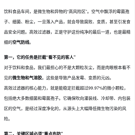
饮料食品车间，是微生物和异物的“高风险区”。空气中飘浮的霉菌孢
子、细菌、粉尘，一旦落入产品，就会导致腐败、变质，甚至引发食
品安全问题。高效过滤器，正是守护这份纯净的最后一道，也是最精
细的
空气防线
。
第一，它的任务是拦截“看不见的客人”
对于饮料和食品，我们最担心的不是大颗粒灰尘，而是肉眼根本看不
见的
微生物和气溶胶
。这些是导致产品发霉、变质的元凶。
高效过滤器的核心能力，就是能稳定拦截超过99.97%的微小颗粒，
包括绝大多数细菌和霉菌孢子。它确保吹向灌装线、冷却带、内包装
区的空气，是经过深度净化的，从源头上大幅降低微生物污染的风
险。
第二，关键区域必须“重点布防”