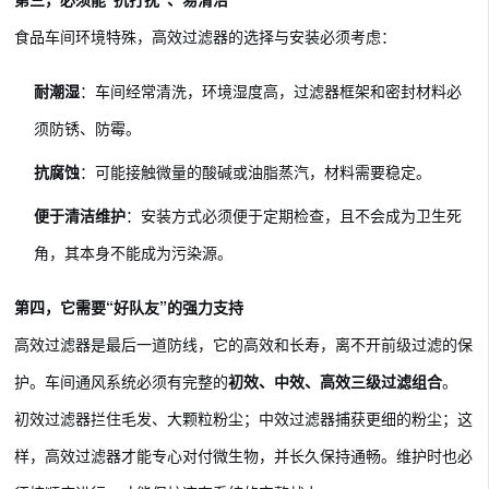
食品车间环境特殊，高效过滤器的选择与安装必须考虑：
耐潮湿
：车间经常清洗，环境湿度高，过滤器框架和密封材料必
须防锈、防霉。
抗腐蚀
：可能接触微量的酸碱或油脂蒸汽，材料需要稳定。
便于清洁维护
：安装方式必须便于定期检查，且不会成为卫生死
角，其本身不能成为污染源。
第四，它需要“好队友”的强力支持
高效过滤器是最后一道防线，它的高效和长寿，离不开前级过滤的保
护。车间通风系统必须有完整的
初效、中效、高效三级过滤组合
。
初效过滤器拦住毛发、大颗粒粉尘；中效过滤器捕获更细的粉尘；这
样，高效过滤器才能专心对付微生物，并长久保持通畅。维护时也必