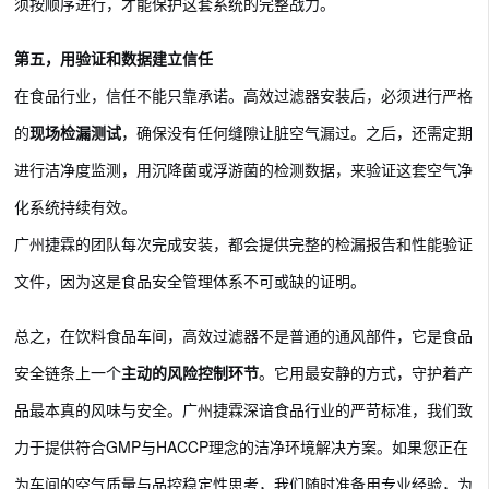
须按顺序进行，才能保护这套系统的完整战力。
第五，用验证和数据建立信任
在食品行业，信任不能只靠承诺。高效过滤器安装后，必须进行严格
的
现场检漏测试
，确保没有任何缝隙让脏空气漏过。之后，还需定期
进行洁净度监测，用沉降菌或浮游菌的检测数据，来验证这套空气净
化系统持续有效。
广州捷霖的团队每次完成安装，都会提供完整的检漏报告和性能验证
文件，因为这是食品安全管理体系不可或缺的证明。
总之，在饮料食品车间，高效过滤器不是普通的通风部件，它是食品
安全链条上一个
主动的风险控制环节
。它用最安静的方式，守护着产
品最本真的风味与安全。广州捷霖深谙食品行业的严苛标准，我们致
力于提供符合GMP与HACCP理念的洁净环境解决方案。如果您正在
为车间的空气质量与品控稳定性思考，我们随时准备用专业经验，为