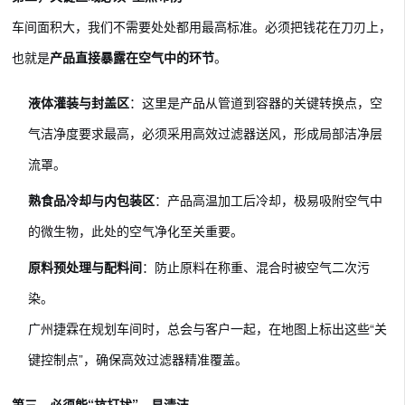
车间面积大，我们不需要处处都用最高标准。必须把钱花在刀刃上，
也就是
产品直接暴露在空气中的环节
。
液体灌装与封盖区
：这里是产品从管道到容器的关键转换点，空
气洁净度要求最高，必须采用高效过滤器送风，形成局部洁净层
流罩。
熟食品冷却与内包装区
：产品高温加工后冷却，极易吸附空气中
的微生物，此处的空气净化至关重要。
原料预处理与配料间
：防止原料在称重、混合时被空气二次污
染。
广州捷霖在规划车间时，总会与客户一起，在地图上标出这些“关
键控制点”，确保高效过滤器精准覆盖。
第三，必须能“抗打扰”、易清洁