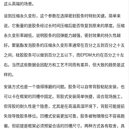
这么高端的场景。
谈到压缩永久变形，这个参数在选择密封胶条时特别关键。简单来
说，它衡量的是胶条经过长时间压缩后能否恢复到原来的厚度。压缩
永久变形率越低，说明胶条的回弹能力越强，密封效果的持久性越
好。聚氨酯发泡胶条的压缩永久变形率通常在百分之五到百分之十五
之间，硅胶胶条可以做到百分之五以下，而EPDM大约在百分之十左
右。当然这些数据会因配方和工艺不同而有差异，但大致的趋势是这
样的。
安装方式也是一个值得琢磨的问题。胶条可以自带背胶粘贴安装，也
可以卡在框架的凹槽中固定。背胶式安装简单快捷，适合现场施工，
但背胶的耐久性是个隐患，尤其是在高温高湿环境下，背胶可能提前
失效导致胶条移位。凹槽式安装更加可靠，胶条被物理限位不容易跑
偏，但前提是框架必须预留合适的凹槽尺寸。两种方式各有取舍，具