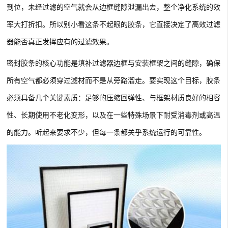
到位，未经过滤的空气就会从边框缝隙泄漏出去，整个净化系统的效
率大打折扣。所以别小看这条不起眼的胶条，它直接决定了高效过滤
器能否真正发挥应有的过滤效果。
密封胶条的核心功能是填补过滤器边框与安装框架之间的缝隙，确保
所有空气都必须穿过滤材而不是从旁路溜走。要实现这个目标，胶条
必须具备几个关键素质：足够的压缩回弹性、与框架材质良好的相容
性、长期使用不老化变形，以及在一些特殊场景下耐受消毒剂或高温
的能力。听起来要求不少，但每一条都关乎系统运行的可靠性。