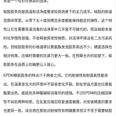
条是一个性价比很高的选择。
硅胶胶条则是高温和洁净度要求较高场景下的主力选手。硅胶的耐温
范围非常宽，从零下五十度到两百多度都能保持稳定的弹性，这个特
性让它在需要高温消毒的洁净室中几乎是不可替代的。而且硅胶本身
的化学惰性很强，不会释放挥发性物质，对洁净环境没有二次污染风
险。但硅胶胶条的价格通常比聚氨酯发泡胶条高出不少，硬度选择也
相对有限，压缩时需要的压紧力更大一些。在预算允许的前提下，硅
胶胶条在品质上的确更让人放心。
EPDM橡胶胶条的特点介于两者之间。它的耐候性和耐臭氧性能突
出，在温差变化大的环境中不容易老化开裂。耐化学品方面也比聚氨
酯更出色，能抵抗多种酸碱和消毒剂的侵蚀。不过EPDM的压缩回弹
性不如前两种材质，在反复压缩后恢复速度偏慢，对安装精度的要求
也更高一些。适合用在那些对耐候性有明确要求但又不至于需要硅胶