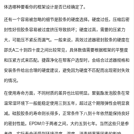
体选哪种要看你的框架设计是否已经确定了。
还有一个容易被忽略的细节是胶条的硬度选择。硬度过低，压缩后密
封性好但胶条容易被过度挤压导致损坏；硬度过高，需要的压紧力
大，可能压不紧反而漏气。一般来说，高效过滤器密封胶条的硬度在
邵氏A二十到四十度之间比较常见，具体数值需要根据框架的平整度
和压紧方式来匹配。捷霖净化在帮客户选型时，会结合过滤器规格和
安装条件给出合理的硬度建议，避免因为硬度不匹配而出现密封失效
的情况。
在使用寿命方面，不同材质的差异也比较明显。聚氨酯发泡胶条在常
温常湿环境下一般能稳定使用三到五年，超过这个期限弹性会明显衰
减。硅胶胶条的寿命则长得多，正常条件下八到十年依然能保持良好
的密封性能。EPDM介于两者之间，大约五到七年。当然这些只是参
考值，实际寿命还受到环境温度、湿度、消毒频率等因素的影响。