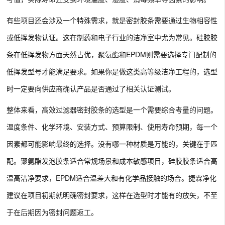
有些项目还会涉及一个特殊需求，就是密封胶条需要通过生物相容性
或低挥发物认证。这在制药和电子行业的洁净室中尤为常见。硅胶胶
条在低挥发物方面天然占优，聚氨酯和EPDM则需要选择专门配制的
低挥发型号才能满足要求。如果你是做这类高等级洁净工程的，选型
时一定要向供应商确认产品是否通过了相关认证测试。
整体来看，高效过滤器密封胶条的选型是一个需要综合考量的问题。
温度条件、化学环境、安装方式、预算限制、使用寿命预期，每一个
因素都可能影响最终的选择。没有哪一种材质是万能的，关键在于匹
配。聚氨酯发泡胶条适合常规场景和成本敏感项目，硅胶胶条适合高
温高洁净要求，EPDM适合温差大和有化学品接触的场合。捷霖净化
建议在项目初期就明确密封要求，这样在选型时才能有的放矢，不至
于在后期因为密封问题返工。