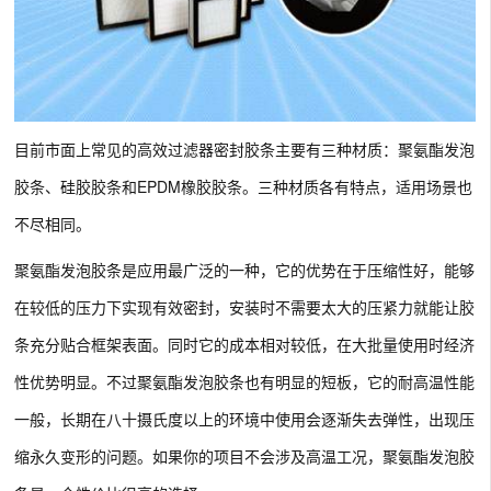
目前市面上常见的高效过滤器密封胶条主要有三种材质：聚氨酯发泡
胶条、硅胶胶条和EPDM橡胶胶条。三种材质各有特点，适用场景也
不尽相同。
聚氨酯发泡胶条是应用最广泛的一种，它的优势在于压缩性好，能够
在较低的压力下实现有效密封，安装时不需要太大的压紧力就能让胶
条充分贴合框架表面。同时它的成本相对较低，在大批量使用时经济
性优势明显。不过聚氨酯发泡胶条也有明显的短板，它的耐高温性能
一般，长期在八十摄氏度以上的环境中使用会逐渐失去弹性，出现压
缩永久变形的问题。如果你的项目不会涉及高温工况，聚氨酯发泡胶