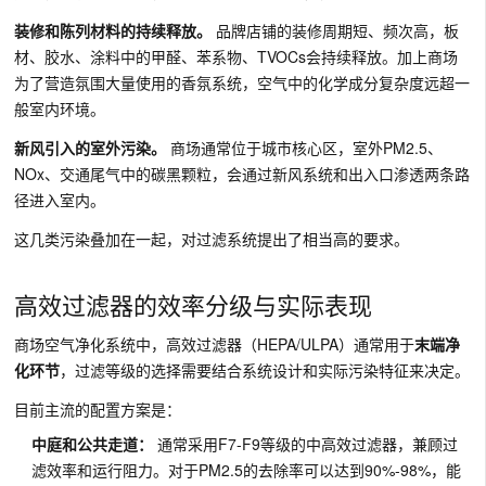
装修和陈列材料的持续释放。
品牌店铺的装修周期短、频次高，板
材、胶水、涂料中的甲醛、苯系物、TVOCs会持续释放。加上商场
为了营造氛围大量使用的香氛系统，空气中的化学成分复杂度远超一
般室内环境。
新风引入的室外污染。
商场通常位于城市核心区，室外PM2.5、
NOx、交通尾气中的碳黑颗粒，会通过新风系统和出入口渗透两条路
径进入室内。
这几类污染叠加在一起，对过滤系统提出了相当高的要求。
高效过滤器的效率分级与实际表现
商场空气净化系统中，高效过滤器（HEPA/ULPA）通常用于
末端净
化环节
，过滤等级的选择需要结合系统设计和实际污染特征来决定。
目前主流的配置方案是：
中庭和公共走道：
通常采用F7-F9等级的中高效过滤器，兼顾过
滤效率和运行阻力。对于PM2.5的去除率可以达到90%-98%，能