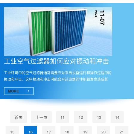
2024
11-07
工业空气过滤器如何应对振动和冲击
工业环境中的空气过滤器通常需要应对来自设备运行和操作过程中的
振动和冲击，这些振动和冲击可能会对过滤器的性能和寿命造成影
响。因...
MORE
首页
上一页
11
12
13
14
15
16
17
18
19
20
21