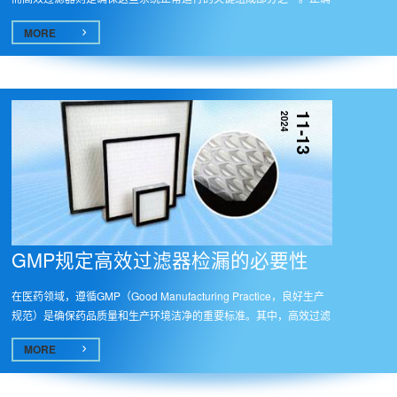
的安...
MORE
2024
11-13
GMP规定高效过滤器检漏的必要性
在医药领域，遵循GMP（Good Manufacturing Practice，良好生产
规范）是确保药品质量和生产环境洁净的重要标准。其中，高效过滤
器在医...
MORE