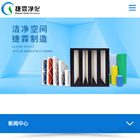
新闻中心
空气过滤器/过滤棉应用及报价-空气过滤行业新闻-广州捷霖净化