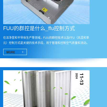
FUU的群控是什么_ffu控制方式
在洁净室和半导体生产等领域，FUU的群控技术以及FFU（风混和单
元）控制方式是关键的技术手段，用于管理和控制空气质量和流动。
以下是...
MORE
2024
11-13