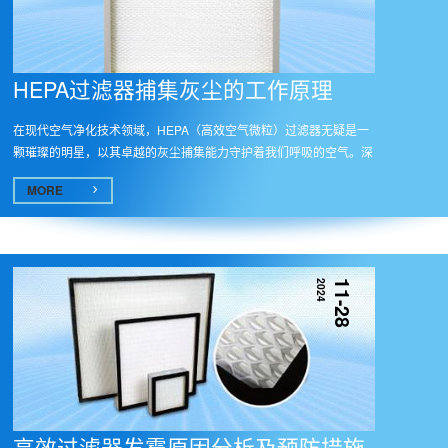
HEPA过滤器捕集灰尘的工作原理
在现代空气净化技术领域，HEPA（高效空气微粒）过滤器无疑是一
颗璀璨的明星，以其卓越的灰尘捕集能力守护着我们呼吸的空气。深
入探究...
MORE
2024
11-28
高效过滤器发霉原因分析及预防措施