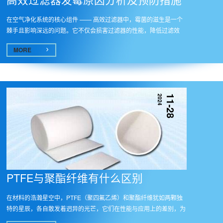
在空气净化系统的核心组件 —— 高效过滤器中，霉菌的滋生是一个
棘手且影响深远的问题。它不仅会损害过滤器的性能，降低过滤效
率，还...
MORE
2024
11-28
PTFE与聚酯纤维有什么区别
在材料的浩瀚星空中，PTFE（聚四氟乙烯）和聚酯纤维犹如两颗独
特的星辰，各自散发着迥异的光芒，它们在性能与应用上的差别，为
众多行...