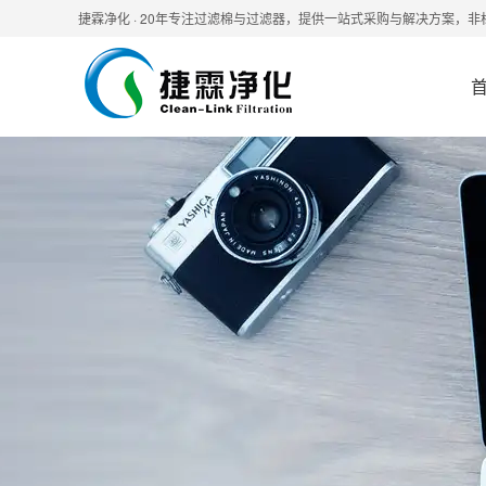
捷霖净化 · 20年专注过滤棉与过滤器，提供一站式采购与解决方案，