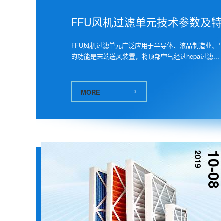
FFU风机过滤单元技术参数及
FFU风机过滤单元广泛应用于半导体、液晶制造业、
的功能是末端送风装置，将顶部空气经过hepa过滤...
MORE
2019
10-0