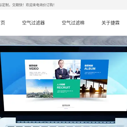
非标定制，交期快！欢迎来电询价订购！
首页
空气过滤器
空气过滤棉
关于捷霖