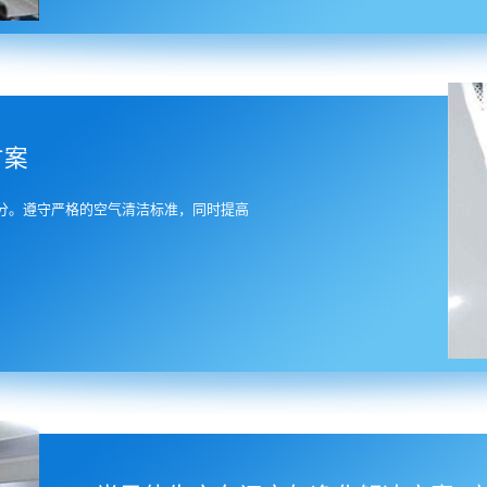
方案
分。遵守严格的空气清洁标准，同时提高
9