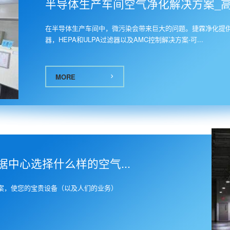
半导体生产车间空气净化解决方案_高精
在半导体生产车间中，微污染会带来巨大的问题。捷霖净化提供
器，HEPA和ULPA过滤器以及AMC控制解决方案-可...
MORE
中心选择什么样的空气...
案，使您的宝贵设备（以及人们的业务）