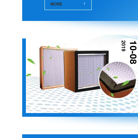
MORE
2019
10-0