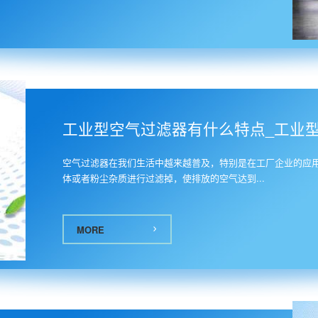
8
工业型空气过滤器有什么特点_工业
空气过滤器在我们生活中越来越普及，特别是在工厂企业的应
体或者粉尘杂质进行过滤掉，使排放的空气达到...
MORE