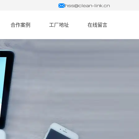
hss@clean-link.cn
合作案例
工厂地址
在线留言