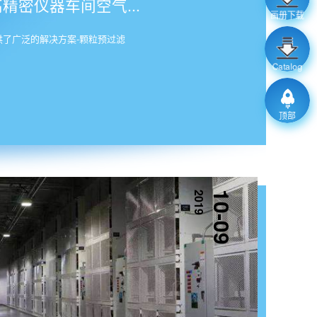
密仪器车间空气...
画册下载
了广泛的解决方案-颗粒预过滤
Catalog
顶部
2019
10-09