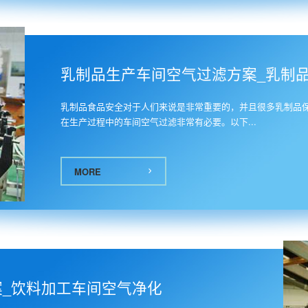
0
乳制品生产车间空气过滤方案_乳制
乳制品食品安全对于人们来说是非常重要的，并且很多乳制品
在生产过程中的车间空气过滤非常有必要。以下...
MORE
_饮料加工车间空气净化