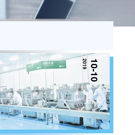
2019
10-10