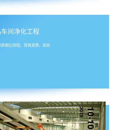
品车间净化工程
保质期比较短，容易变质，因此
2019
10-10