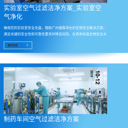
实验室空气过滤洁净方案_实验室空
气净化
确保您的实验室安全无虞。借助广州捷霖净化的生物安全解决方案，
满足关键的安全性和可靠性要求并降低风险。在具有较高生物安全水
平的...
MORE
2019
10-12
制药车间空气过滤洁净方案