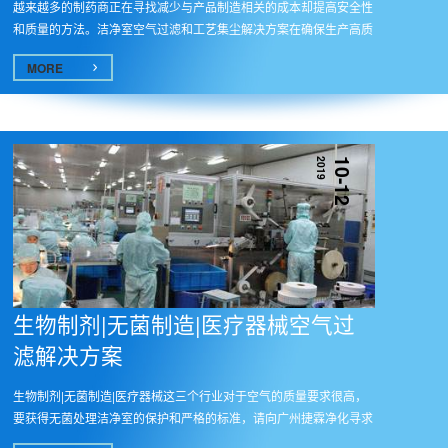
越来越多的制药商正在寻找减少与产品制造相关的成本却提高安全性
和质量的方法。洁净室空气过滤和工艺集尘解决方案在确保生产高质
量药...
MORE
2019
10-12
生物制剂|无菌制造|医疗器械空气过
滤解决方案
生物制剂|无菌制造|医疗器械这三个行业对于空气的质量要求很高，
要获得无菌处理洁净室的保护和严格的标准，请向广州捷霖净化寻求
针对...