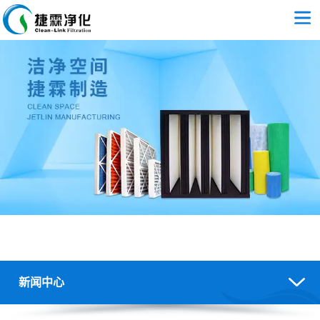
新闻中心
空气过滤器/过滤棉应用及报价-空气过滤行业新闻-广州捷霖净化