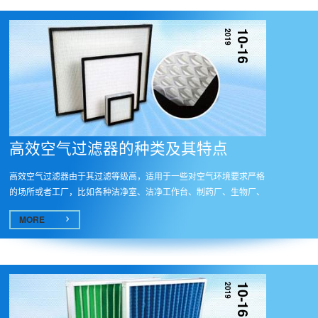
2019
10-16
高效空气过滤器的种类及其特点
高效空气过滤器由于其过滤等级高，适用于一些对空气环境要求严格
的场所或者工厂，比如各种洁净室、洁净工作台、制药厂、生物厂、
电子...
MORE
2019
10-16