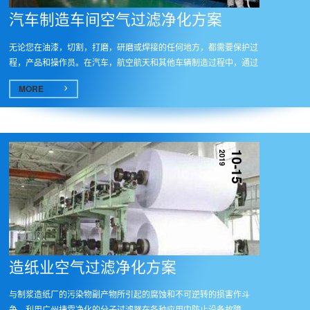
汽车制造车间空气过滤净化方案
无论您在油漆，切割，打磨，研磨或焊接的任何地方，都需要保护过
程，产品和操作员。在汽车，航空航天和其他车辆制造过程中，通过
出色...
MORE
2019
10-15
造纸业空气过滤净化方案
与制浆造纸厂的污染物副产物所引起的腐蚀和不可逆转的损害作斗
争。利用广州捷霖净化的分子过滤器在各种应用中防止设备故障。