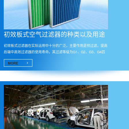
初效板式空气过滤器的种类以及用途
初效板式过滤器在实际运用中十分的广泛，主要作用是预过滤，提高
后端中高效过滤器的使用寿命。其过滤等级为G1、G2、G3、G4四
种，外框...
MORE
2019
10-15