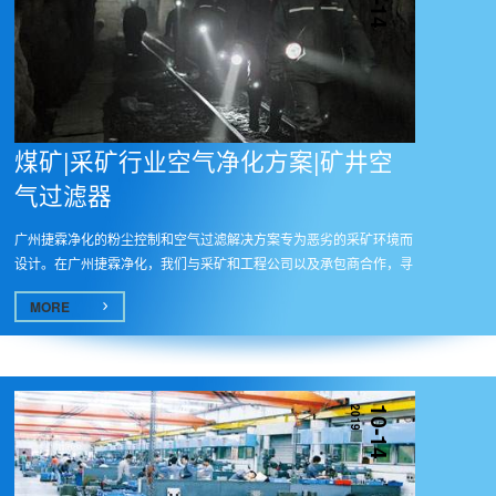
10-14
煤矿|采矿行业空气净化方案|矿井空
气过滤器
广州捷霖净化的粉尘控制和空气过滤解决方案专为恶劣的采矿环境而
设计。在广州捷霖净化，我们与采矿和工程公司以及承包商合作，寻
找有...
MORE
2019
10-14