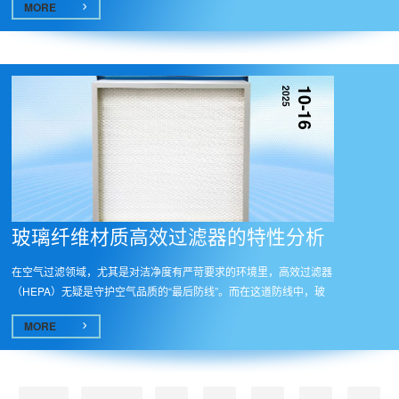
MORE
2025
10-16
玻璃纤维材质高效过滤器的特性分析​
在空气过滤领域，尤其是对洁净度有严苛要求的环境里，高效过滤器
（HEPA）无疑是守护空气品质的“最后防线”。而在这道防线中，玻
璃纤...
MORE