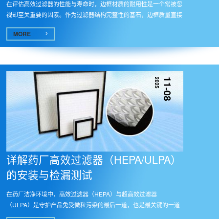
在评估高效过滤器的性能与寿命时，边框材质的耐用性是一个常被忽
视却至关重要的因素。作为过滤器结构完整性的基石，边框质量直接
关系...
MORE
2025
11-08
详解药厂高效过滤器（HEPA/ULPA）
的安装与检漏测试
在药厂洁净环境中，高效过滤器（HEPA）与超高效过滤器
（ULPA）是守护产品免受微粒污染的最后一道，也是最关键的一道
物理屏障。然而，...