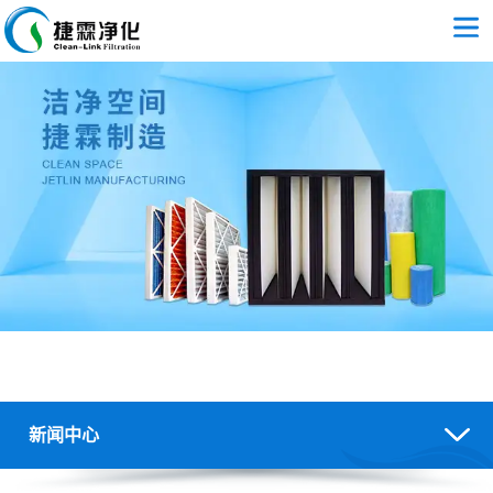
新闻中心
空气过滤器/过滤棉应用及报价-空气过滤行业新闻-广州捷霖净化