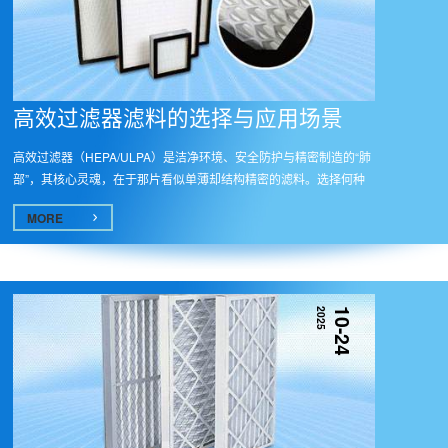
高效过滤器滤料的选择与应用场景​
高效过滤器（HEPA/ULPA）是洁净环境、安全防护与精密制造的“肺
部”，其核心灵魂，在于那片看似单薄却结构精密的滤料。选择何种
滤料，...
MORE
2025
10-24