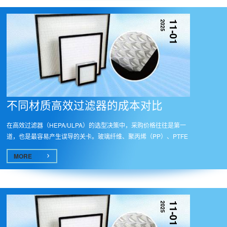
2025
11-01
不同材质高效过滤器的成本对比​
在高效过滤器（HEPA/ULPA）的选型决策中，采购价格往往是第一
道，也是最容易产生误导的关卡。玻璃纤维、聚丙烯（PP）、PTFE
覆膜——这...
MORE
2025
11-01