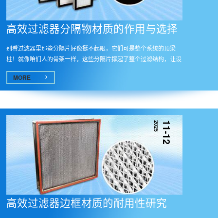
高效过滤器分隔物材质的作用与选择​
别看过滤器里那些分隔片好像挺不起眼，它们可是整个系统的顶梁
柱！就像咱们人的骨架一样，这些分隔片撑起了整个过滤结构，让设
备能一...
MORE
2025
11-12
高效过滤器边框材质的耐用性研究​