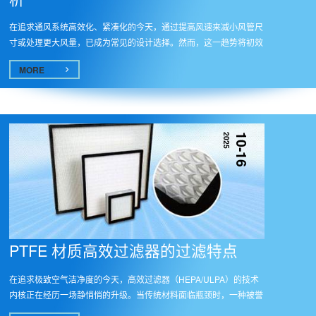
在追求通风系统高效化、紧凑化的今天，通过提高风速来减小风管尺
寸或处理更大风量，已成为常见的设计选择。然而，这一趋势将初效
过滤...
MORE
2025
10-16
PTFE 材质高效过滤器的过滤特点​
在追求极致空气洁净度的今天，高效过滤器（HEPA/ULPA）的技术
内核正在经历一场静悄悄的升级。当传统材料面临瓶颈时，一种被誉
为“塑料...