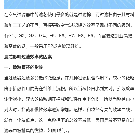
在空气过滤器中的滤芯使用最多的就是过滤棉，而过滤棉由于其材料
和加工工艺的不同，直接导致空气过滤棉的效率呈现出不同的级别，
有G1、G2、G3、G4、F5、F6、F7、F8、F9，而需要达到亚高效
和高效的话，一般采用PP或者玻璃纤维。
滤芯影响过滤效率的因素
一、微粒直径的影响
当过滤器过滤多分散的微粒是，在几种过滤机理作用下，较小的微粒
由于扩散作用而先在纤维上沉积，所以当粒径由小到大时，扩散效率
逐渐减小；较大的微粒则在拦截和惯性作用下沉积，所以当粒径由小
到大时，拦截和惯性效率逐渐增加。这样，和粒径有关的效率曲线，
就有一个最低点，这一点粒径下的总效率最低，因而是最不容易在过
滤器中被捕集的微粒，如图1所示。