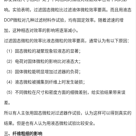
响。实验表明，过滤固态微粒比过滤液体微粒效率要高。而且用液态
DOP微粒对几种过滤材料作试验，均有固定效率。随着滤速的增
加，这种相态对效率的影响将逐渐减小。
过滤固态微粒的效率比液态微粒的效率要高，通常认为有以下原因：
（1）固态微粒的凝聚现象较液态的显著；
（2）电荷对固体微粒的影响比对液态大；
（3）固体微粒能明显增加过滤器的负荷；
（4）液态微粒被捕集到纤维上时发生破损；
（5）不同微粒在尺寸和密度方面的细微差别，给实验结果带来误
差。
所以有人主张用固态微粒对过滤器作试验，认为这样可以得到真实的
结果。但是也有人认为用液态微粒试验比较安全。
三、纤维粗细的影响