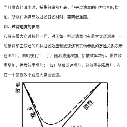
当纤维直径减小时，捕集效率都升高，但是过滤器的阻力会相应增
加。所以在选择高效过滤器滤材时，要两者兼顾。
四、过滤速度的影响
和具有最大穿透粒径一样，对于每一种过滤器也有最大穿透滤速。一
般是将前面叙述的几种过滤效应和滤速还有其他参数的定性关系表示
在图2上。图8说明了：（1）随着滤速增加，扩散效率减小、惯性效
率增加、拦截效率增加；（2）随着滤速增加，总效率先降后升，存
在一个最低效率或最大穿透滤速。