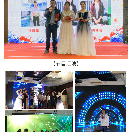
【节目汇演】