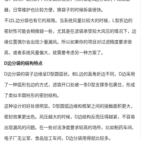
器，日常维护也比较方便，换袋子的时候拆装很快。
不过L边分袋也有它的局限。当系统风量比较大的时候，L型折边的
密封性可能会稍微弱一些，尤其是在滤袋承受较大风压的情况下，边
缘位置偶尔会出现少量漏风。所以如果你的项目对过滤精度要求很
高，或者系统风量偏大，就需要考虑另一种方案了。
D边分袋的结构特点
D边分袋的袋子边缘呈D型圆弧状。和L边的直角折边不同，D边采用
了一种弧形包边的方式，滤袋开口处被一条D型支撑条包裹住，形成
了类似半圆柱形的密封结构。
这种设计的好处很明显。D型圆弧边缘和框架之间的接触面积更大，
密封效果更出色。风压越大的时候，D边结构反而压得越紧，不容易
出现漏风的问题。在一些对洁净度要求较高的场所，比如制药车间、
电子厂无尘室、食品加工车间，D边分袋用得就比较多。