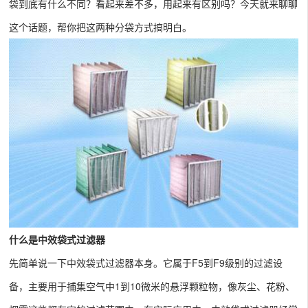
袋到底有什么不同？看起来差不多，用起来有区别吗？今天就来聊聊
这个话题，帮你把这两种分袋方式搞明白。
什么是中效袋式过滤器
先简单说一下中效袋式过滤器本身。它属于F5到F9级别的过滤设
备，主要用于捕集空气中1到10微米的悬浮颗粒物，像灰尘、花粉、