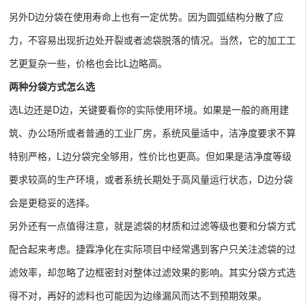
另外D边分袋在使用寿命上也有一定优势。因为圆弧结构分散了应
力，不容易出现折边处开裂或者滤袋脱落的情况。当然，它的加工工
艺更复杂一些，价格也会比L边略高。
两种分袋方式怎么选
选L边还是D边，关键要看你的实际使用环境。如果是一般的商用建
筑、办公场所或者普通的工业厂房，系统风量适中，洁净度要求不算
特别严格，L边分袋完全够用，性价比也更高。但如果是洁净度等级
要求较高的生产环境，或者系统长期处于高风量运行状态，D边分袋
会是更稳妥的选择。
另外还有一点值得注意，就是滤袋的材质和过滤等级也要和分袋方式
配合起来考虑。捷霖净化在实际项目中经常遇到客户只关注滤袋的过
滤效率，却忽略了边框密封对整体过滤效果的影响。其实分袋方式选
得不对，再好的滤料也可能因为边缘漏风而达不到预期效果。