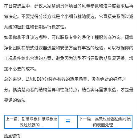
在日常选型中，建议大家拿到具体项目的风量参数和洁净度要求后再
做决定。不要觉得分袋方式是个小细节就随便选，它直接关系到过滤
系统的密封性和长期运行稳定性。
如果你拿不准该选哪种，可以联系专业的净化工程服务商咨询。捷霖
净化团队在袋式过滤器选型和安装方面有丰富的经验，可以根据你的
工况条件给出合适的方案，避免因为选型不当导致后期反复更换，增
加不必要的成本。
总的来说，L边和D边分袋各有各的适用场景，没有绝对的好坏之
分。搞清楚两者的结构差异和性能特点，结合实际需求来选，才是最
靠谱的做法。
上一篇：铝箔隔板和纸隔板高
下一篇：高效过滤器边框材质
效过滤器的...
的表面处理...
热点资讯：